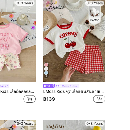
0-3 Years
0-3 Years
4
Kids
LMoss Kids
SHEIN LMoss Kids เสื้อยืดคอกลมแขนสั้นทรงหลวมและกางเกงขาสั้นปั่นจักรยานรัดรูปสำหรับเด็กผู้หญิง, เหมาะสำหรับฤดูใบไม้ผลิ/ฤดูร้อน
LMoss Kids ชุดเสื้อแขนสั้นลายเชอร์รี่สีชมพูน่ารักและกางเกงขาสั้นเอวยางยืดสำหรับเด็กผู้หญิง
฿139
0-3 Years
0-3 Years