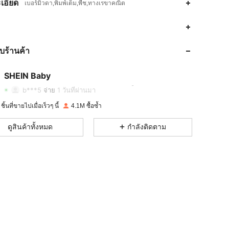
เอียด
เบอร์มิวดา,พิมพ์เต็ม,พืช,ทางเรขาคณิต
4.96
23K
742K
กับร้านค้า
4.96
23K
742K
SHEIN Baby
4.96
23K
742K
b***5
จ่าย
1 วันที่ผ่านมา
ิ้นที่ขายไปเมื่อเร็วๆ นี้
4.1M ซื้อซ้ำ
4.96
23K
742K
ดูสินค้าทั้งหมด
กำลังติดตาม
4.96
23K
742K
4.96
23K
742K
4.96
23K
742K