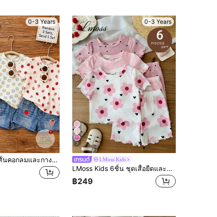
0-3 Years
0-3 Years
7
ชุดเสื้อยืดแขนสั้นคอกลมและกางเกงขาสั้นลำลอง 2 ชิ้น ลายดอกไม้สไตล์มินิมอลน่ารัก วินเทจ Academy สำหรับเด็กผู้หญิง เหมาะสำหรับใส่ประจำวัน ที่บ้าน และโรงเรียน ในฤดูใบไม้ผลิ/ฤดูร้อน 1 ชุดสุ่ม
LMoss Kids
LMoss Kids 6ชิ้น ชุดเสื้อยืดและกางเกงขาสั้นลายหัวใจ, ลายจุดและลายดอกไม้สำหรับเด็กผู้หญิง
฿249