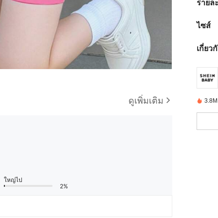
รายละ
ไซส์
เกี่ยว
ดูเพิ่มเติม
3.8M ช
ใหญ่ไป
2%