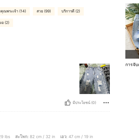
คุณพระเจ้า (14)
สวย (99)
บริการดี (2)
งอ (2)
การจับค
มีประโยชน์ (0)
 82 cm / 32 in, เอว: 47 cm / 19 in, หน้าอก: 80 cm / 31 in, สี: สียีนส์อ่อน, ไซส์: 2-3Y
29 lbs
สะโพก:
82 cm / 32 in
เอว:
47 cm / 19 in