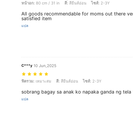
หน้าอก:
80 cm / 31 in
สี:
สียีนส์อ่อน
ไซส์:
2-3Y
All goods recommendable for moms out there ve
satisfied item
แปล
C***y
10 Jun,2025
ฟิตรวม: เหมาะสม, สี: สียีนส์อ่อน, ไซส์: 2-3Y
ฟิตรวม:
เหมาะสม
สี:
สียีนส์อ่อน
ไซส์:
2-3Y
sobrang bagay sa anak ko napaka ganda ng tela w
แปล