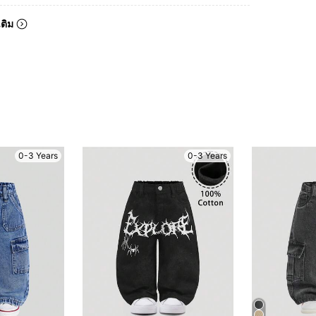
เติม
0-3 Years
0-3 Years