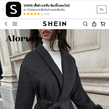
SHEIN-เสื้อผ้าแฟชั่น ช้อปปิ้งออนไลน์
×
รับ
ดาวโหลดแอปเพื่อรับส่วนลดเพิ่มเติม
(1,345)