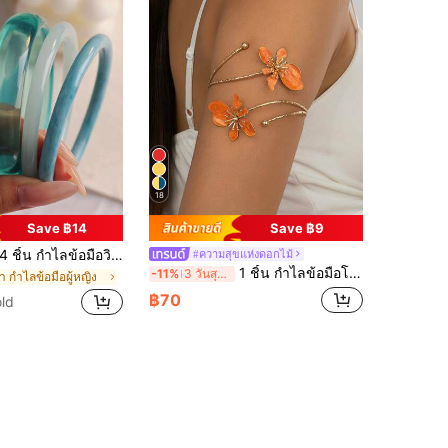
18
Save ฿14
Save ฿9
 ชิ้น กำไลข้อมือวินเทจหรูหรา ดีไซน์มินิมอลแฟชั่น เหมาะสำหรับใส่ในชีวิตประจำวัน อะคริลิก เหมาะสำหรับใส่ในชีวิตประจำวันและงานปาร์ตี้ ของขวัญสำหรับผู้หญิง
#ความสุขแห่งดอกไม้
1 ชิ้น กำไลข้อมือโลหะผสมเหล็กเคลือบฟันเคลือบดอกไม้ฉลุ, ของขวัญวันแม่, งานปาร์ตี้, งานเลี้ยงและสวมใส่ในชีวิตประจำวัน
-11%
3 วันสุดท้าย
้า กำไลข้อมือผู้หญิง
฿70
ld