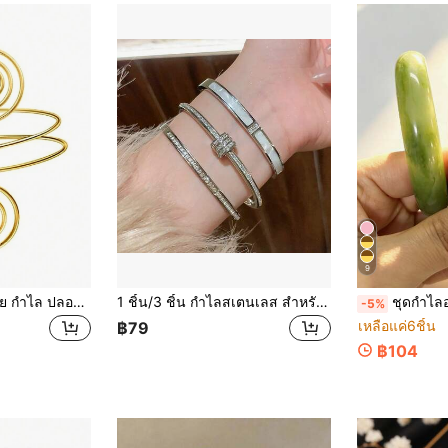
9
สีทอง เกลียว ลวดลาย กำไล ปลอกแขน แขน เครื่องประดับ เมทัลลิค กำไลแขน แขน สร้อยข้อมือ แขน กำไล สำหรับ ผู้หญิง สวมใส่ทุกวัน
1 ชิ้น/3 ชิ้น กำไลสเตนเลส สำหรับผู้ชายและผู้หญิง สี่ฤดูกาล ดีไซน์ส่วนตัว เพชรพลอยรูปหัวใจ เครื่องประดับ อุปกรณ์เสริม ของขวัญ เครื่องประดับทอง เงิน เครื่องประดับสำหรับสตรี กำไลข้อมือ อุปกรณ์เสริม เครื่องประดับเหล็กกล้าไร้สนิม กำไลข้อมือสำหรับสตรี เครื่องประดับสไตล์ตะวันตก
ชุดกำไลอะคริลิกวินเทจ 3 ชิ้น ดีไซน์ทรงกระบอกแฟชั่น สำหรับผู้หญิง อุปกร
-5%
เหลือแค่6ชิ้น
฿79
฿104