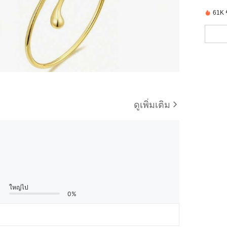
61K ชิ
ดูเพิ่มเติม
ใหญ่ไป
0%