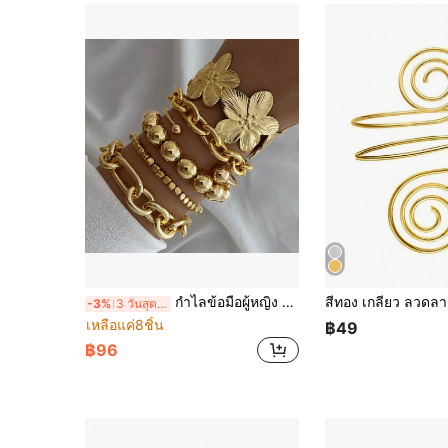
กำไลข้อมือผู้หญิง 6 ชิ้น สไตล์ยุโรปและอเมริกัน ขายดี ปากกว้าง ดีไซน์เฉพาะตัว ทรงโอเวอร์ไซส์ ผิวขัดเงา
-3%
3 วันสุดท้าย
เหลือแค่8ชิ้น
฿49
฿96