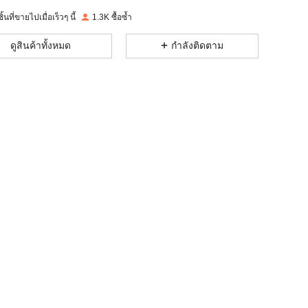
4.81
98
279
้นที่ขายไปเมื่อเร็วๆ นี้
1.3K ซื้อซ้ำ
4.81
98
279
ดูสินค้าทั้งหมด
กำลังติดตาม
4.81
98
279
4.81
98
279
4.81
98
279