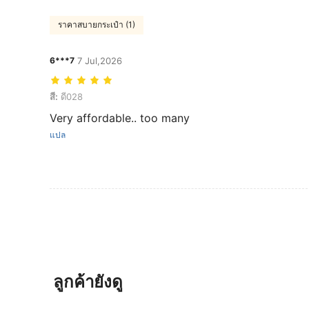
ราคาสบายกระเป๋า (1)
6***7
7 Jul,2026
สี: ดี028
สี:
ดี028
Very affordable.. too many
แปล
ลูกค้ายังดู