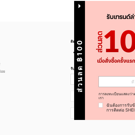
ส่วนลด ฿100
ติดตามเรา
ส
รับข่าวสาร SHEIN
่อย
การลงทะเบียนแสดงว่า
TH + 66
เรา
ฉันต้องการรับข
การติดต่อ SHE
TH + 66