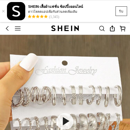
SHEIN-เสื้อผ้าแฟชั่น ช้อปปิ้งออนไลน์
×
รับ
ดาวโหลดแอปเพื่อรับส่วนลดเพิ่มเติม
(1,345)