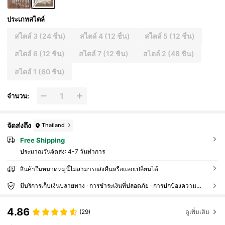
ประเภทสไตล์
สไตล์ 3 (24 ชิ้น)
สไตล์ 4 (12 ชิ้น)
สไตล์ 5 (12 ชิ้น)
สไตล์ 6 (12 ชิ้น)
สไตล์ 7 (12 ชิ้น)
สไตล์ 2 (48 ชิ้น)
สไตล์ 1 (60 ชิ้น)
จำนวน:
จัดส่งถึง
Thailand
Free Shipping
ประมาณวันจัดส่ง:
4-7 วันทำการ
สินค้าในหมวดหมู่นี้ไม่สามารถส่งคืนหรือแลกเปลี่ยนได้
มีบริการเก็บเงินปลายทาง · การชำระเงินที่ปลอดภัย · การปกป้องความเป็นส่วนตัว
4.86
(29)
ดูเพิ่มเติม