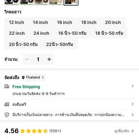
วิกผมยาว
12 Inch
14 inch
16 inch
18 inch
20 inch
22 inch
24 inch
16 นิ้ว-50 กรัม
18 นิ้ว-50 กรัม
20 นิ้ว-50 กรัม
22นิ้ว-50กรัม
จำนวน:
จัดส่งถึง
Thailand
Free Shipping
ประมาณวันจัดส่ง:
6-9 วันทำการ
ส่งคืนฟรี
มีบริการเก็บเงินปลายทาง · การชำระเงินที่ปลอดภัย · การปกป้องความเป็นส่วนตัว
4.56
(100+)
ดูเพิ่มเติม