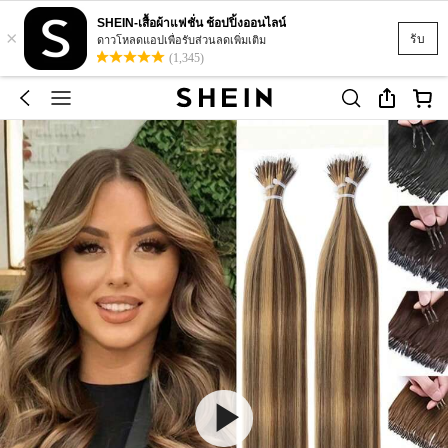
SHEIN-เสื้อผ้าแฟชั่น ช้อปปิ้งออนไลน์
×
รับ
ดาวโหลดแอปเพื่อรับส่วนลดเพิ่มเติม
(1,345)