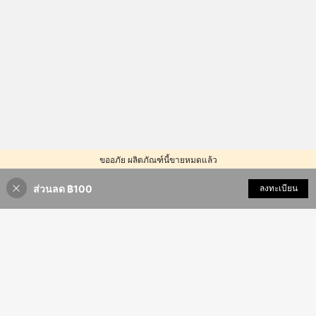
ขออภัย ผลิตภัณฑ์นี้ขายหมดแล้ว
ส่วนลด ฿100
คล้ายกัน
ลงทะเบียน