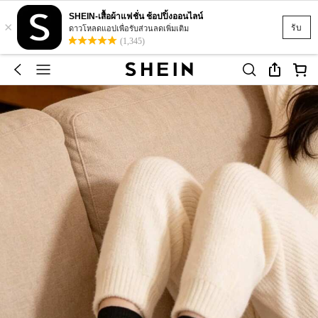
SHEIN-เสื้อผ้าแฟชั่น ช้อปปิ้งออนไลน์
×
รับ
ดาวโหลดแอปเพื่อรับส่วนลดเพิ่มเติม
(1,345)