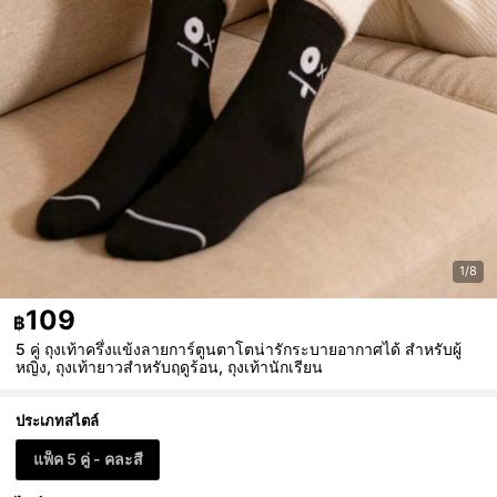
1/8
109
฿
5 คู่ ถุงเท้าครึ่งแข้งลายการ์ตูนตาโตน่ารักระบายอากาศได้ สำหรับผู้
หญิง, ถุงเท้ายาวสำหรับฤดูร้อน, ถุงเท้านักเรียน
ประเภทสไตล์
แพ็ค 5 คู่ - คละสี