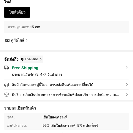
ไซส์
ไซส์เดียว
ความสูงเพลา
:
15 cm
คู่มือไซส์
จัดส่งถึง
Thailand
Free Shipping
ประมาณวันจัดส่ง:
4-7 วันทำการ
สินค้าในหมวดหมู่นี้ไม่สามารถส่งคืนหรือแลกเปลี่ยนได้
มีบริการเก็บเงินปลายทาง · การชำระเงินที่ปลอดภัย · การปกป้องความเป็นส่วนตัว
รายละเอียดสินค้า
29 ผู้ติดตาม
4.84
วัสดุ:
เส้นใยสังเคราะห์
29 ผู้ติดตาม
4.84
องค์ประกอบ:
95% เส้นใยสังเคราะห์, 5% แปนเด็กซ์
29 ผู้ติดตาม