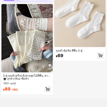
ถุงเท้าหุ้มข้อ สีพื้น 3 คู่
69
฿
#1 ขายดี
ใน น่ารัก-หวาน ถุงเท้าลูกเรือผู้หญิง
ลูกค้ากลับมาซื้อซ้ำ!
5 คู่ ถุงเท้าครึ่งแข้งลายลูกไม้สีพื้น, ลาย
ทางแนวตั้ง, ลายจุด, ลายดอกไม้ คอลเล
#1 ขายดี
#1 ขายดี
ใน น่ารัก-หวาน ถุงเท้าลูกเรือผู้หญิง
ใน น่ารัก-หวาน ถุงเท้าลูกเรือผู้หญิง
กชันใหม่สำหรับฤดูใบไม้ผลิ/ฤดูร้อน
100+ sold
ลูกค้ากลับมาซื้อซ้ำ!
ลูกค้ากลับมาซื้อซ้ำ!
#1 ขายดี
ใน น่ารัก-หวาน ถุงเท้าลูกเรือผู้หญิง
89
฿
-18%
ลูกค้ากลับมาซื้อซ้ำ!