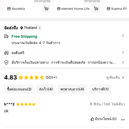
Abodelia
element Home Life
Xuanrui RY
จัดส่งถึง
Thailand
Free Shipping
ประมาณวันจัดส่ง:
4-7 วันทำการ
ส่งคืนฟรี
มีบริการเก็บเงินปลายทาง · การชำระเงินที่ปลอดภัย · การปกป้องความเป็นส่วนตัว
4.83
(500+)
ดูเพิ่มเติม
ซื้อต่อแน่นอน
(2)
ส่งเร็ว
(4)
พกพาสะดวก
(4)
บริการดี
(1)
b***2
สี: สีเงิน / ไซส์: ไซส์เดียว
ok
มีประโยชน์
(0)