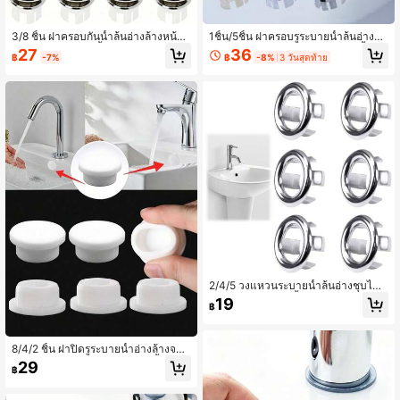
3/8 ชิ้น ฝาครอบกันน้ำล้นอ่างล้างหน้าพ
1ชิ้น/5ชิ้น ฝาครอบรูระบายน้ำล้นอ่างล้า
ลาสติกสำหรับห้องน้ำและห้องครัว, ฝาค
งหน้า ฝาตกแต่งอ่างล้างหน้าห้องน้ำ ก๊อ
27
36
฿
-7%
฿
-8%
3 วันสุดท้าย
รอบท่อระบายน้ำทรงกลม, อุปกรณ์เสริม
กน้ำอ่างล้างหน้า พร้อมแหวนรองหกฟุต
อ่างล้างหน้า, ฝาครอบกันน้ำล้นตกแต่ง,
ฝาครอบรูระบายน้ำล้นอ่างล้างหน้า อุป
ฝาครอบตาข่ายทรงกลมสีเงิน, ของตกแ
กรณ์ก๊อกน้ำอ่างอาบน้ำ อุปกรณ์ท่อระบ
ต่งห้องน้ำในบ้าน, กลับไปโรงเรียน
ายน้ำพื้น อ่างอาบน้ำ อ่างล้างหน้า เคา
น์เตอร์ ปลั๊กรูระบายน้ำล้น
2/4/5 วงแหวนระบายน้ำล้นอ่างชุบไฟ
ฟ้า, ฝาปิดรูระบายน้ำล้นอ่างครัว, อุปกร
19
฿
ณ์ห้องน้ำ - ติดตั้งง่าย, ตกแต่งช่องระบา
ยน้ำ เหมาะสำหรับครัวเรือน, ห้องครัว,
ห้องน้ำ, โรงแรม เป็นต้น
8/4/2 ชิ้น ฝาปิดรูระบายน้ำอ่างล้างจาน
พลาสติกสำหรับห้องครัว & ห้องน้ำ, อ่าง
29
฿
อาบน้ำ Basinim ที่อุดท่อระบายน้ำ, วง
แหวนระบายน้ำอ่างล้างจานทรงกลม (เ
หมาะสำหรับช่องเปิด 22-24 มม.), งาน