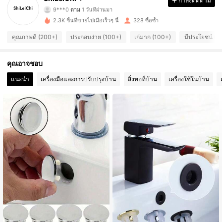
กำลังติดตาม
9***0
ตาม
1 วันที่ผ่านมา
168 ผู้ติดตาม
4.87
2.3K ชิ้นที่ขายไปเมื่อเร็วๆ นี้
328 ซื้อซ้ำ
คุณภาพดี (200+)
ประกอบง่าย (100+)
เก๋มาก (100+)
มีประโยชน์ (1
168 ผู้ติดตาม
4.87
168 ผู้ติดตาม
คุณอาจชอบ
4.87
แนะนำ
เครื่องมือและการปรับปรุงบ้าน
สิ่งทอที่บ้าน
เครื่องใช้ในบ้าน
168 ผู้ติดตาม
4.87
168 ผู้ติดตาม
4.87
168 ผู้ติดตาม
4.87
168 ผู้ติดตาม
4.87
168 ผู้ติดตาม
4.87