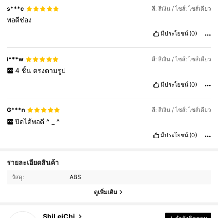
s***c
สี: สีเงิน / ไซส์: ไซส์เดียว
พอดีช่อง
มีประโยชน์
(0)
i***w
สี: สีเงิน / ไซส์: ไซส์เดียว
4
ชิ้น
ตรงตามรูป
มีประโยชน์
(0)
G***n
สี: สีเงิน / ไซส์: ไซส์เดียว
ปิดได้พอดี
^
_
^
มีประโยชน์
(0)
รายละเอียดสินค้า
168 ผู้ติดตาม
4.87
วัสดุ:
ABS
168 ผู้ติดตาม
4.87
ดูเพิ่มเติม
168 ผู้ติดตาม
4.87
ShiLeiChi