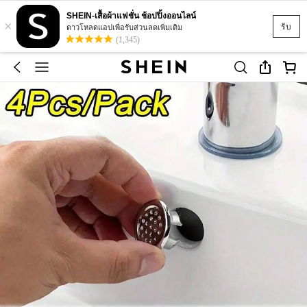
SHEIN-เสื้อผ้าแฟชั่น ช้อปปิ้งออนไลน์
×
รับ
ดาวโหลดแอปเพื่อรับส่วนลดเพิ่มเติม
(1,345)