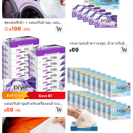
ชุดแผ่นซักผ้า + แผ่นปรับผ้านุ่ม, แผ่นดั
กสี, แผ่นซักผ้าเข้มข้นขจัดคราบ, แผ่นป
198
1/10
฿
-17%
รับผ้านุ่มสำหรับซักผ้าในครัวเรือน, ขจัด
รอยยับและไฟฟ้าสถิต, แผ่นปรับผ้านุ่ม
สำหรับเครื่องอบผ้า, ป้องกันไฟฟ้าสถิต,
48
฿
-2%
฿49
แผ่นอบผ้าขจัดรอยยับและมีกลิ่นหอม,
กระดาษอบผ้าความจุสูง, น้ำยาปรับผ้า
สำหรับเครื่องซักผ้าและเครื่องอบผ้า, ทำ
นุ่มธรรมชาติ | กลิ่นลาเวนเดอร์มะพร้าว
69
เซลล์จำกัดเวลา
฿
ให้นุ่มและขจัดไฟฟ้าสถิตและขุย, แผ่น
(สารสกัดจากพืช) | เหมาะสำหรับเสื้อผ้า
ปรับผ้านุ่มสำหรับเครื่องอบผ้า, กลิ่นหอ
สัตว์เลี้ยง, ดูแลผ้าทุกชนิดอย่างอ่อนโยน
มยาวนานและป้องกันไฟฟ้าสถิต, แพ็ค
| ลดรอยยับและไฟฟ้าสถิต, ทำให้เสื้อผ้า
40 ชิ้น แผ่นย้อมผ้าสีดำ, 91ก./ตร.ม. - ออกแบบมาสำหรับ
4.83
ครอบครัว, มีหลายขนาดให้เลือก
สดชื่นและสบาย | สำหรับซักผ้าในครัวเ
เสื้อผ้าสีดำซีดจาง, เหมาะสำหรับเสื้อผ้าสีดำ, กางเกง
(12)
รือน, เสื้อผ้าสัตว์เลี้ยงและชุดประจำวัน |
ยีนส์สีเข้ม, เครื่องล้างจาน
กลิ่นหอมติดทนนาน, ทางเลือกที่เหมาะ
สำหรับครอบครัวและเจ้าของสัตว์เลี้ยง
ประเภทสไตล์
หลากสี
Save ฿1
สี / ไซส์
แผ่นปรับผ้านุ่มสำหรับเครื่องอบผ้าแบบ
แพ็คใหญ่ สารปรับผ้านุ่มธรรมชาติ กลิ่น
68
฿
-1%
คลิกเพื่อซื้อ
ลาเวนเดอร์จากพืช ช่วยให้ผ้านุ่มอย่างเ
ป็นธรรมชาติ ลดไฟฟ้าสถิต แผ่นปรับผ้
านุ่มสำหรับซักผ้า เพื่อนคู่ซักผ้า แผ่นอโ
รมาเธอราพีขจัดกลิ่น แผ่นน้ำหอมซักผ้า
ป้องกันไฟฟ้าสถิต
จัดส่งถึง
Thailand