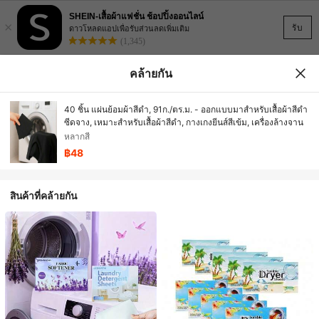
SHEIN-เสื้อผ้าแฟชั่น ช้อปปิ้งออนไลน์
×
รับ
ดาวโหลดแอปเพื่อรับส่วนลดเพิ่มเติม
(1,345)
คล้ายกัน
40 ชิ้น แผ่นย้อมผ้าสีดำ, 91ก./ตร.ม. - ออกแบบมาสำหรับเสื้อผ้าสีดำ
ซีดจาง, เหมาะสำหรับเสื้อผ้าสีดำ, กางเกงยีนส์สีเข้ม, เครื่องล้างจาน
หลากสี
฿48
สินค้าที่คล้ายกัน