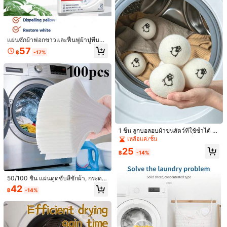
าบโคลน, คราบกาแฟ
แผ่นซักผ้าฟอกขาวและฟื้นฟูผ้าปูที่นอน
| ขจัดคราบและสีเหลือง - สารฟอกขาว
57
฿
-17%
ที่ไม่มีคลอรีนที่มีประสิทธิภาพ เหมาะสำ
หรับเสื้อผ้าสีขาว
1 กล่อง 40 ชิ้น แผ่นซักผ้าเข้มข้นขจัดค
ราบ, แผ่นซักผ้าสำหรับเครื่องซักผ้า & ซั
100
฿
-16%
กมือ, แผ่นซักผ้าพกพา, ขจัดคราบลึก, แ
1 ชิ้น ลูกบอลอบผ้าขนสัตว์ที่ใช้ซ้ำได้ ลู
ผ่นซักผ้าในครัวเรือน, แผ่นซักผ้าต้านเชื้
กบอลซักผ้า เหมาะสำหรับเครื่องอบผ้า
อแบคทีเรีย & มีกลิ่นหอม, แผ่นซักผ้าพก
เหลือแค่7ชิ้น
สารปรับผ้านุ่มธรรมชาติและป้องกันรอ
พาแบบใช้แล้วทิ้ง, แผ่นซักผ้าเข้มข้นสำ
แผ่นซักผ้าฟอกขาวและฟื้นฟูผ้าปูที่นอน
25
ยยับ ลูกบอลอบผ้าออร์แกนิก ใช้สำหรับ
หรับการเดินทาง & การเดินทางธุรกิจ
| ขจัดคราบและสีเหลือง - สารฟอกขาว
฿
-14%
57
฿
-17%
กำจัดขนสัตว์ กระดาษอบผ้า ลูกบอลอบ
ที่ไม่มีคลอรีนที่มีประสิทธิภาพ เหมาะสำ
ผ้า อุปกรณ์เสริมเครื่องซักผ้า ช่วยประห
หรับเสื้อผ้าสีขาว
ยัดเวลาซักผ้าได้อย่างมีประสิทธิภาพ
50/100 ชิ้น แผ่นดูดซับสีซักผ้า, กระดา
ษดักสีป้องกันการย้อมสี, อนุญาตให้ซักร
42
฿
-14%
วมกัน, แผ่นซักผ้าป้องกันการรั่วไหลขอ
งสีในครัวเรือน, เครื่องซักผ้าเฉพาะแผ่น
ดูดซับสี, เหมาะสำหรับเสื้อผ้าต่างๆ, ผ้า
ปูที่นอน, ปลอกหมอน, ถุงเท้า, รักษาคว
ามสีเดิมของเสื้อผ้า