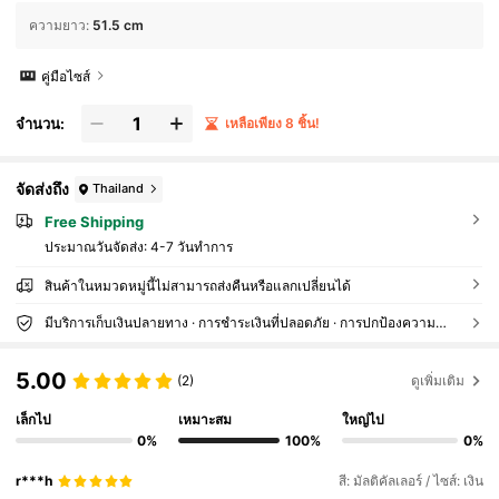
ความยาว
:
51.5 cm
คู่มือไซส์
จำนวน:
เหลือเพียง 8 ชิ้น!
จัดส่งถึง
Thailand
Free Shipping
ประมาณวันจัดส่ง:
4-7 วันทำการ
สินค้าในหมวดหมู่นี้ไม่สามารถส่งคืนหรือแลกเปลี่ยนได้
มีบริการเก็บเงินปลายทาง · การชำระเงินที่ปลอดภัย · การปกป้องความเป็นส่วนตัว
5.00
(2)
ดูเพิ่มเติม
เล็กไป
เหมาะสม
ใหญ่ไป
0%
100%
0%
r***h
สี: มัลติคัลเลอร์ / ไซส์: เงิน