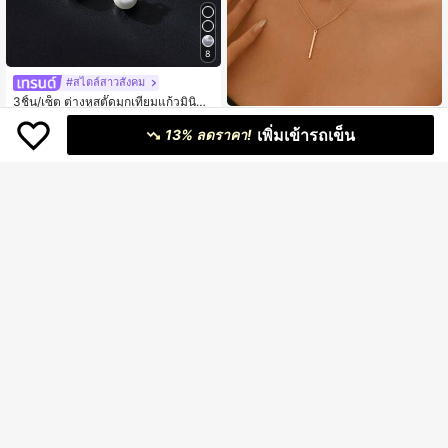
8
#1 ขายดี
ใน งานหมั้น ชุดเครื่องประดับสตรี
ลูกค้ากลับมาซื้อซ้ำ!
#สไตล์สาวสังคม
#1 ขายดี
#1 ขายดี
ใน งานหมั้น ชุดเครื่องประดับสตรี
ใน งานหมั้น ชุดเครื่องประดับสตรี
3ชิ้น/เซ็ต ต่างหูสตั๊ดมุกเทียมแก้วมินิมอ
ลสำหรับใส่ทุกวันและสร้อยคอ, เหมาะ
ลูกค้ากลับมาซื้อซ้ำ!
ลูกค้ากลับมาซื้อซ้ำ!
3ชิ้น ชุดเครื่องประดับสตรีสไตล์โบฮีเมีย
สำหรับผู้หญิง, งานหมั้น, สวมใส่ประจำวั
เพิ่มเข้ารถเข็น
น, สร้อยคอจี้ทรงเรขาคณิต, สร้อยคอโช
13% ลดราคา!
#1 ขายดี
ใน งานหมั้น ชุดเครื่องประดับสตรี
37
89
น, วันแม่, ของขวัญวันวาเลนไทน์
฿
-24%
2 วันสุดท้าย
฿
กเกอร์, ต่างหู, มินิมอล, ยูนีค, ชุดของขวั
ลูกค้ากลับมาซื้อซ้ำ!
ญ