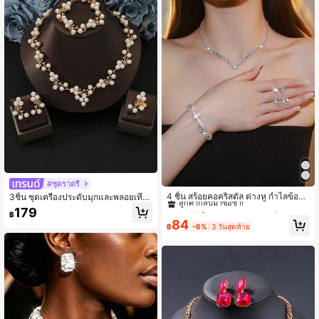
#6 ขายดี
ใน งานแต่งงาน ชุดเครื่องประดับสตรี
#ชุดราตรี
ลูกค้ากลับมาซื้อซ้ำ!
4 ชิ้น สร้อยคอคริสตัล ต่างหู กำไลข้อมือ
3ชิ้น ชุดเครื่องประดับมุกและพลอยเทีย
ที่ทันสมัย อเนกประสงค์ และมินิมอล เห
ม: สร้อยคอ + ต่างหู + สร้อยข้อมือ, เหม
#6 ขายดี
#6 ขายดี
ใน งานแต่งงาน ชุดเครื่องประดับสตรี
ใน งานแต่งงาน ชุดเครื่องประดับสตรี
179
฿
มาะสำหรับสวมใส่ในชีวิตประจำวันหรือ
าะสำหรับงานแต่งงาน, เจ้าสาว, งานเลี้
ลูกค้ากลับมาซื้อซ้ำ!
ลูกค้ากลับมาซื้อซ้ำ!
84
โอกาสงานแต่งงานที่โรแมนติก
ยงทางการ, ของขวัญวันหยุดระดับไฮเอ
฿
-6%
3 วันสุดท้าย
#6 ขายดี
ใน งานแต่งงาน ชุดเครื่องประดับสตรี
นด์
ลูกค้ากลับมาซื้อซ้ำ!