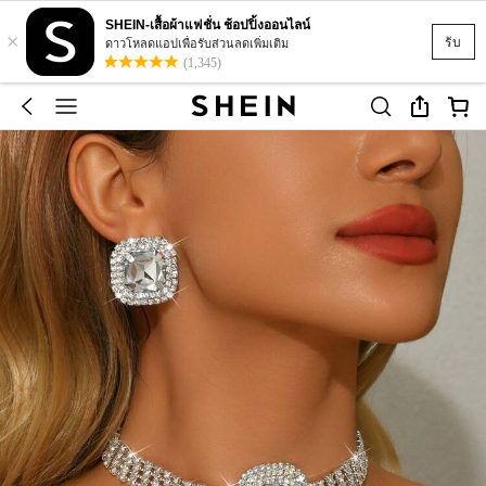
SHEIN-เสื้อผ้าแฟชั่น ช้อปปิ้งออนไลน์
×
รับ
ดาวโหลดแอปเพื่อรับส่วนลดเพิ่มเติม
(1,345)