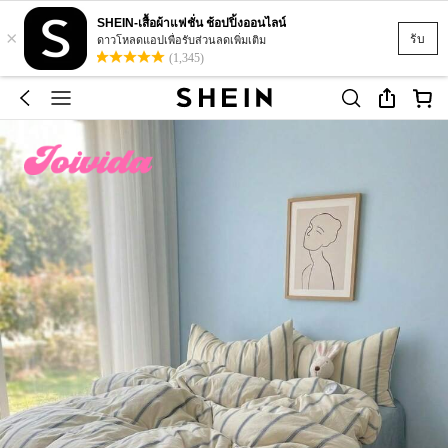
SHEIN-เสื้อผ้าแฟชั่น ช้อปปิ้งออนไลน์
×
รับ
ดาวโหลดแอปเพื่อรับส่วนลดเพิ่มเติม
(1,345)