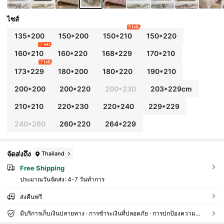
ไซส์
9 left
135*200
150*200
150*210
150*220
7 left
160*210
160*220
168*229
170*210
7 left
173*229
180*200
180*220
190*210
200*200
200*220
200*230
203*229cm
210*210
220*230
220*240
229*229
240*260
260*220
264*229
จัดส่งถึง
Thailand
Free Shipping
ประมาณวันจัดส่ง:
4-7 วันทำการ
ส่งคืนฟรี
มีบริการเก็บเงินปลายทาง · การชำระเงินที่ปลอดภัย · การปกป้องความเป็นส่วนตัว