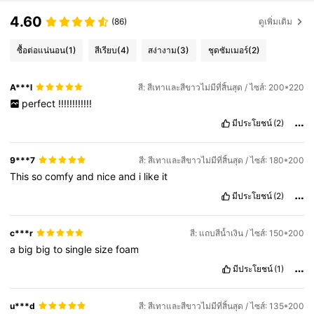
4.60
(86)
ดูเพิ่มเติม
ซื้อต่อแน่นอน
(1)
สีเรียบ
(4)
สง่างาม
(3)
ชุดซัมเมอร์
(2)
A***l
สี: สีเทาและสีขาวไม่มีที่สิ้นสุด / ไซส์: 200*220
perfect
!!!!!!!!!!!!
มีประโยชน์
(2)
9***7
สี: สีเทาและสีขาวไม่มีที่สิ้นสุด / ไซส์: 180*200
This
so
comfy
and
nice
and
i
like
it
มีประโยชน์
(2)
c***r
สี: แถบสีน้ำเงิน / ไซส์: 150*200
a
big
big
to
single
size
foam
มีประโยชน์
(1)
u***d
สี: สีเทาและสีขาวไม่มีที่สิ้นสุด / ไซส์: 135*200