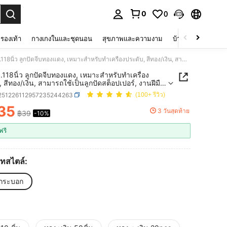
0
0
 select.
รองเท้า
กางเกงในและชุดนอน
สุขภาพและความงาม
บ้านและที่อยู่อาศัย
3มม./0.118นิ้ว ลูกปัดจีบทองแดง, เหมาะสำหรับทำเครื่องประดับ, สีทอง/เงิน, สามารถใช้เป็นลูกปัดสต็อปเปอร์, งานฝีมือ DIY, อุปกรณ์เสริมปลายสร้อยข้อมือ, สร้อยคอ
.118นิ้ว ลูกปัดจีบทองแดง, เหมาะสำหรับทำเครื่อง
 สีทอง/เงิน, สามารถใช้เป็นลูกปัดสต็อปเปอร์, งานฝีมือ
ุปกรณ์เสริมปลายสร้อยข้อมือ, สร้อยคอ
j251226112957235244263
(100+ รีวิว)
35
3 วันสุดท้าย
฿39
-10%
ICE AND AVAILABILITY
ฟรี
ทสไตล์:
กระบอก