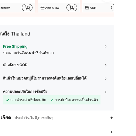
zxzxcv
Artis Glow
AUR
ส่งถึง
Thailand
Free Shipping
ประมาณวันจัดส่ง:
4-7 วันทำการ
คำอธิบาย COD
สินค้าในหมวดหมู่นี้ไม่สามารถส่งคืนหรือแลกเปลี่ยนได้
ความปลอดภัยในการช้อปปิ้ง
การชำระเงินที่ปลอดภัย
การปกป้องความเป็นส่วนตัว
เอียด
ประจำวัน,ไม่มี,ตะขออื่นๆ