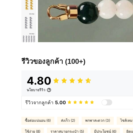
รีวิวของลูกค้า
(100+)
4.80
นโยบายรีวิว
รีวิวจากลูกค้า
5.00
ซื้อต่อแน่นอน (6)
ส่งเร็ว (2)
พกพาสะดวก (3)
ไซส์เหม
ใช้ง่าย (8)
ราคาสบายกระเป๋า (5)
มีประโยชน์ (6)
ผิด