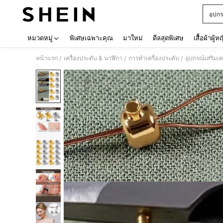
อุปก
Use up 
หมวดหมู่
พิเศษเฉพาะคุณ
มาใหม่
ดีลสุดพิเศษ
เสื้อผ้าผู้ห
หน้าแรก
เครื่องประดับ & นาฬิกา
การทำเครื่องประดับ
อุปกรณ์เสริมเค
/
/
/