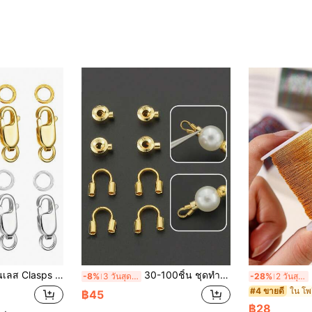
ดปิดและเข็มกลัดสร้อยคอทอง 14K และตัวเชื่อมต่อสำหรับการทำเครื่องประดับ, Extender สร้อยข้อมือพร้อมกล่องของขวัญโปร่งใส
30-100ชิ้น ชุดทำเครื่องประดับ | ตัวล็อคแบนชุบทอง, ตะขอรูปตัวยู, ตัวคั่นลูกปัด, ตัวเชื่อมสายไฟ, คลิปหนีบห่วง, ตัวปิดรูปเกือกม้า, ลูกปัดยึดแน่นแบบแบน สำหรับสร้อยคอ, จี้, สร้อยข้อมือ, กำไลข้อเท้า, ตัวเชื่อมต่างหูที่ทำด้วยมือ
เ
-8%
3 วันสุดท้าย
-28%
2 วันสุดท้าย
#4 ขายดี
฿45
฿28