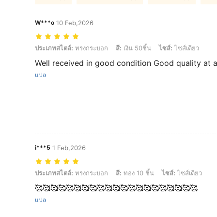
W***o
10 Feb,2026
ประเภทสไตล์: ทรงกระบอก, สี: เงิน 50ชิ้น, ไซส์: ไซส์เดียว
ประเภทสไตล์:
ทรงกระบอก
สี:
เงิน 50ชิ้น
ไซส์:
ไซส์เดียว
Well received in good condition Good quality at a
แปล
i***5
1 Feb,2026
ประเภทสไตล์: ทรงกระบอก, สี: ทอง 10 ชิ้น, ไซส์: ไซส์เดียว
ประเภทสไตล์:
ทรงกระบอก
สี:
ทอง 10 ชิ้น
ไซส์:
ไซส์เดียว
🥰🥰🥰🥰🥰🥰🥰🥰🥰🥰🥰🥰🥰🥰🥰🥰🥰🥰🥰🥰🥰
แปล