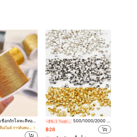
ชือกถักโลหะสีทอง/เงิน เหมาะสำหรับทำสร้อยข้อมือ สร้อยคอ พู่ DIY เครื่องประดับลูกปัด เชือกชัมบัลลา และอุปกรณ์เสริมอื่นๆ
500/1000/2000 ชิ้น ลูกปัดเว้นระยะ 2 มม. - ทนทานและหลากหลาย เหมาะสำหรับทำสร้อยคอและสร้อยข้อมือ DIY - อุปกรณ์เสริมคุณภาพสูง สร้างผลงานที่ประณีตได้อย่างง่ายดาย (ขาว/ทอง/เงิน)
-3%
3 วันสุดท้าย
ใน โพลีเอไมด์ การค้นพบเครื่องประดับและส่วนประกอบ
฿28