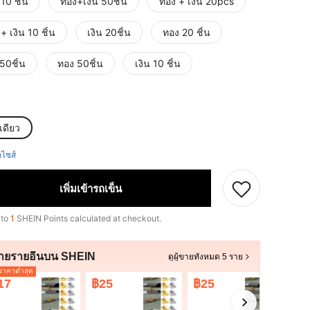
10 ชิ้น
ทอง+เงิน 50ชิ้น
ทอง + เงิน 20pcs
+ เงิน 10 ชิ้น
เงิน 20ชิ้น
ทอง 20 ชิ้น
 50ชิ้น
ทอง 50ชิ้น
เงิน 10 ชิ้น
เดียว
ือไซส์
เพิ่มเข้ารถเข็น
 to
1
SHEIN Points calculated at checkout.
ขายรายอื่นบน SHEIN
ดูผู้ขายทั้งหมด 5 ราย
าคาต่ำสุด
17
฿25
฿25
฿2