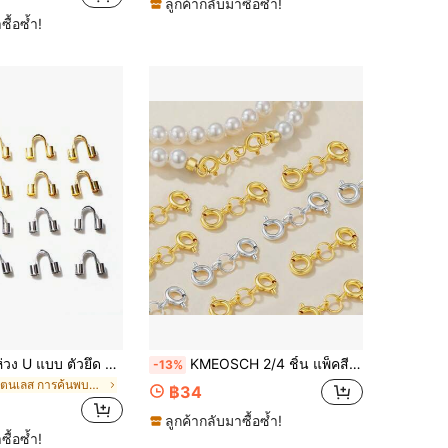
ลูกค้ากลับมาซื้อซ้ำ!
ซื้อซ้ำ!
50 ชิ้น ลูกปัด ห่วง U แบบ ตัวยึด ตัวป้องกัน สแตนเลส สำหรับการทำเครื่องประดับ
KMEOSCH 2/4 ชิ้น แพ็คสีผสม, แพ็คสีเดียว ตัวล็อกสองปลายพร้อมตัวล็อกสปริงสากล, ตัวล็อกสองปลายพร้อมตัวล็อกสปริงสากลสำหรับสร้อยคอและสร้อยข้อมือ, ตัวล็อกเชื่อมต่อสร้อยข้อมือ/ตัวยึด/ตัวล็อกปลาย, ตัวล็อกเชื่อมต่อ DIY สำหรับสร้อยข้อมือและสร้อยคอ
-13%
ใน สแตนเลส การค้นพบขั้นสุดท้ายในการทำเครื่องประดับ
฿34
ลูกค้ากลับมาซื้อซ้ำ!
ซื้อซ้ำ!