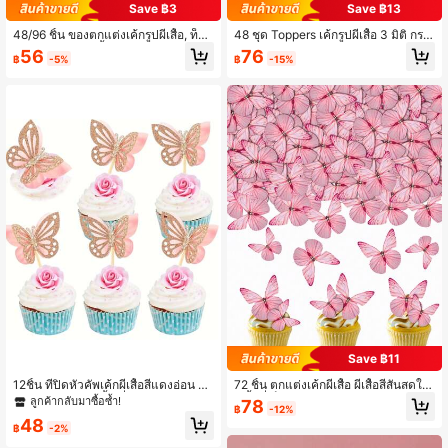
Save ฿3
Save ฿13
48/96 ชิ้น ของตกแต่งเค้กรูปผีเสื้อ, ท็อป
48 ชุด Toppers เค้กรูปผีเสื้อ 3 มิติ กระ
เปอร์คัพเค้กรูปผีเสื้อกระดาษ, ของตกแต่
ดาษวาเฟอร์สีชมพูน่ารัก ตกแต่งเค้กรูป
56
76
฿
-5%
฿
-15%
งเค้กสุขสันต์วันเกิดนางฟ้า, ของตกแต่ง
ผีเสื้อ Toppers เค้กรูปผีเสื้อสำหรับวิวาห์
งานแต่งงานครบรอบวันเกิดทารก, ของ
งานฉลอง วันเกิด ของตกแต่งเค้ก
ตกแต่งเค้กฤดูใบไม้ผลิ/ฤดูร้อน
Save ฿11
12ชิ้น ที่ปิดหัวคัพเค้กผีเสื้อสีแดงอ่อน ที่
72 ชิ้น ตกแต่งเค้กผีเสื้อ ผีเสื้อสีสันสดใส
ปิดหัวคัพเค้กสองชั้น ที่ปิดหัวคัพเค้กประ
ผีเสื้อที่เป็นส่วนบนของเค้กกระดาษเวเฟ
ลูกค้ากลับมาซื้อซ้ำ!
78
฿
-12%
กายกลิตเตอร์ 3 มิติ กิ๊บคอกเทลตกแต่ง
อร์ ตกแต่งคัพเค้กสำหรับงานแต่งงาน ค
48
ผีเสื้อสำหรับวันเกิดงานแต่งงาน
รบรอบ ฝักบัว วันเกิด (สีชมพู)
฿
-2%