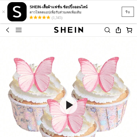
SHEIN-เสื้อผ้าแฟชั่น ช้อปปิ้งออนไลน์
×
รับ
ดาวโหลดแอปเพื่อรับส่วนลดเพิ่มเติม
(1,345)