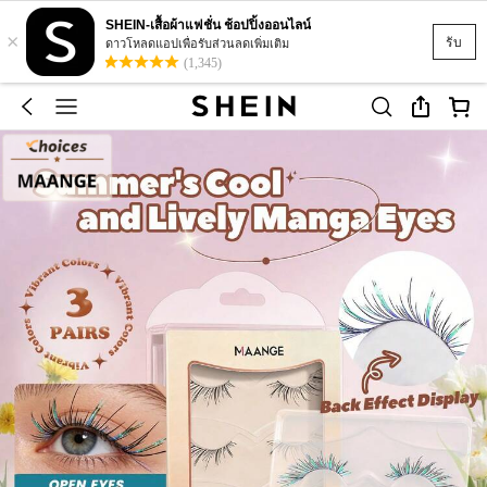
SHEIN-เสื้อผ้าแฟชั่น ช้อปปิ้งออนไลน์
×
รับ
ดาวโหลดแอปเพื่อรับส่วนลดเพิ่มเติม
(1,345)