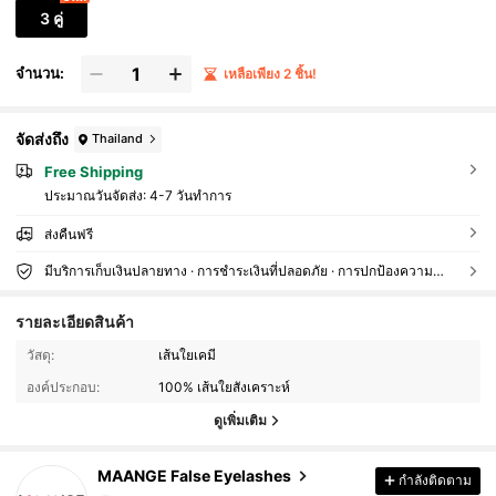
3 คู่
จำนวน:
เหลือเพียง 2 ชิ้น!
จัดส่งถึง
Thailand
Free Shipping
ประมาณวันจัดส่ง:
4-7 วันทำการ
ส่งคืนฟรี
มีบริการเก็บเงินปลายทาง · การชำระเงินที่ปลอดภัย · การปกป้องความเป็นส่วนตัว
รายละเอียดสินค้า
40 ผู้ติดตาม
4.67
วัสดุ:
เส้นใยเคมี
40 ผู้ติดตาม
4.67
องค์ประกอบ:
100% เส้นใยสังเคราะห์
ดูเพิ่มเติม
40 ผู้ติดตาม
4.67
MAANGE False Eyelashes
กำลังติดตาม
40 ผู้ติดตาม
4.67