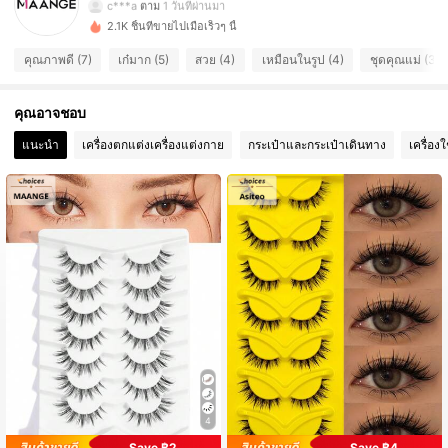
c***a
ตาม
1 วันที่ผ่านมา
2.1K ชิ้นที่ขายไปเมื่อเร็วๆ นี้
40 ผู้ติดตาม
4.67
คุณภาพดี (7)
เก๋มาก (5)
สวย (4)
เหมือนในรูป (4)
ชุดคุณแม่ (3)
40 ผู้ติดตาม
4.67
คุณอาจชอบ
40 ผู้ติดตาม
4.67
แนะนำ
เครื่องตกแต่งเครื่องแต่งกาย
กระเป๋าและกระเป๋าเดินทาง
เครื่อง
40 ผู้ติดตาม
4.67
40 ผู้ติดตาม
4.67
40 ผู้ติดตาม
4.67
40 ผู้ติดตาม
4.67
4
Save ฿2
Save ฿4