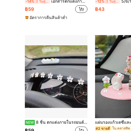
เอกสารตกแต่งภายในรถที่มีรูปลายดอกเดซี่น่ารักและกระต่าย เป็นของขวัญสำหรับผู้หญิง
5/6/10/20/30/50 ชิ้น กระถางด
-14%
3 วันสุดท้าย
-12%
3 วันสุดท้าย
฿59
฿43
อัตราการคืนสินค้าต่ำ
8 ชิ้น ตกแต่งภายในรถยนต์ ดอกไม้โลหะ กระจกมองหลัง อุปกรณ์เสริมคอนโซล ดอกไม้ขนาดเล็ก ตกแต่งภายในรถยนต์ กระจกมองหลัง คอนโซลกลาง ตกแต่งแผง อุปกรณ์เสริมรถยนต์ อุปกรณ์เสริมรถยนต์ เป็ด กระจกมองหลังรถยนต์ อุปกรณ์แขวน
NEW
#2 ขายดี
฿59