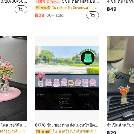
อกไม้สีสุ่มน่ารัก ตกแต่งหน้าจอคอนโซลรถยนต์ เครื่องประดับสร้างสรรค์
5ชิ้น ดอกไม้สั่นบนแผงหน้าปัดรถยนต์, ตกแต่งภายในรถและห้อง สามารถใช้กับกระจกข้างมองหลังรถได้
-26%
2 วันสุดท้าย
ใน เครื่องประดับรถยนต์
#1 ขายดี
฿49
฿29
60+ sold
แผ่นรองแก้วเดซี่และโคลเวอร์สี่แฉกน่ารักสร้างสรรค์, เครื่องประดับตกแต่งรถยนต์/เดสก์ท็อปขนาดเล็ก, กระต่ายยางและแมวตกแต่งรถยนต์น่ารัก, แจกันขนาดเล็กพร้อมหุ่นสัตว์น่ารัก, เหมาะสำหรับตกแต่งภายในรถยนต์
6/7/8 ชิ้น ของตกแต่งแผงหน้าปัดรถยนต์รูปหมูเรืองแสงขนาดเล็ก, หมูเรซิ่นขนาดเล็ก, เหมาะสำหรับอุปกรณ์ตกแต่งภายในรถยนต์น่ารัก, ของตกแต่งกระจกมองหลัง หรือของขวัญสนุกๆ สำหรับเด็กผู้หญิง
ใน คลาสสิค เครื่องประดับรถยนต์
ใน เอ เครื่องประดับรถยนต์
#8 ขายดี
฿29