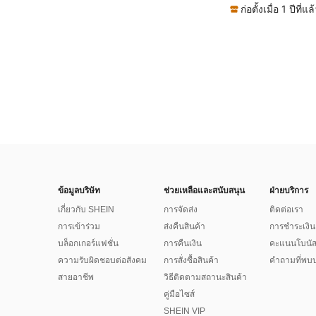
ก่อตั้งเมื่อ 1 ปีที่แล
ข้อมูลบริษัท
ช่วยเหลือและสนับสนุน
ฝ่ายบริการ
เกี่ยวกับ SHEIN
การจัดส่ง
ติดต่อเรา
การเข้าร่วม
ส่งคืนสินค้า
การชำระเงิน
บล็อกเกอร์แฟชั่น
การคืนเงิน
คะแนนโบนั
ความรับผิดชอบต่อสังคม
การสั่งซื้อสินค้า
คำถามที่พบบ
สายอาชีพ
วิธีติดตามสถานะสินค้า
คู่มือไซส์
SHEIN VIP