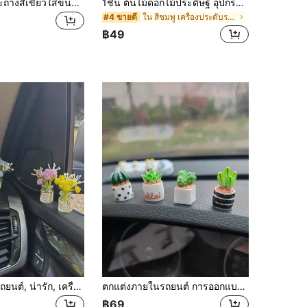
4 ชิ้น ต้นไม้กระถางสีเขียวใสขนาดเล็ก, ของตกแต่งเดสก์ท็อปสร้างสรรค์, เครื่องประดับสำหรับรถยนต์/หน้าจอคอมพิวเตอร์
1ชิ้น ต้นไม้ดอกไม้ประดิษฐ์ อุปกรณ์ตกแต่งภายในรถยนต์, ต้นไม้แห่งความรักขนาดเล็กหลากหลายแบบ เครื่องประดับรถยนต์สร้างสรรค์, ตกแต่งแผงหน้าปัด
ใน สีชมพู เครื่องประดับรถยนต์
#4 ขายดี
฿49
จำเป็นสำหรับรถยนต์, น่ารัก, เครื่องประดับภายในรถยนต์, อุปกรณ์ตกแต่งภายในรถยนต์, อุปกรณ์ตกแต่งภายในรถยนต์อบอุ่น, การบำบัด, อุปกรณ์ตกแต่งช่องระบายอากาศในรถยนต์, แจกันอโรมาเธอราพี Starry Sky, อุปกรณ์ตกแต่งน้ำหอมระดับไฮเอนด์สำหรับรถยนต์สุภาพสตรี, ดอกไม้ประดิษฐ์น่ารัก
ตกแต่งภายในรถยนต์ การออกแบบ กระบองเพชร 4 ชิ้น
฿69