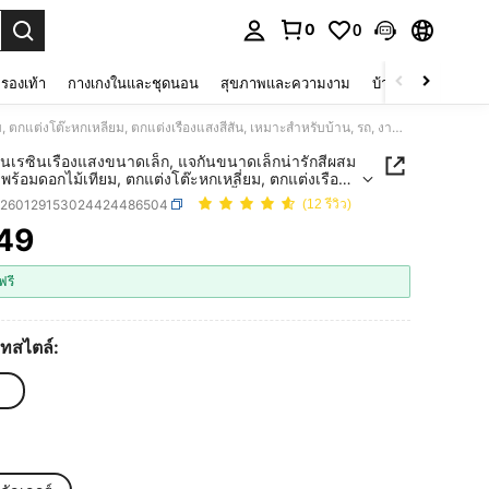
0
0
 select.
รองเท้า
กางเกงในและชุดนอน
สุขภาพและความงาม
บ้านและที่อยู่อาศัย
ชุดแจกันเรซินเรืองแสงขนาดเล็ก, แจกันขนาดเล็กน่ารักสีผสมแบบสุ่มพร้อมดอกไม้เทียม, ตกแต่งโต๊ะหกเหลี่ยม, ตกแต่งเรืองแสงสีสัน, เหมาะสำหรับบ้าน, รถ, งานปาร์ตี้, ไม่ต้องใช้ไฟฟ้า, ตกแต่งภายในรถสร้างสรรค์, ของขวัญตกแต่งบ้านสวยงาม
ันเรซินเรืองแสงขนาดเล็ก, แจกันขนาดเล็กน่ารักสีผสม
มพร้อมดอกไม้เทียม, ตกแต่งโต๊ะหกเหลี่ยม, ตกแต่งเรือง
น, เหมาะสำหรับบ้าน, รถ, งานปาร์ตี้, ไม่ต้องใช้ไฟฟ้า,
q260129153024424486504
(12 รีวิว)
ภายในรถสร้างสรรค์, ของขวัญตกแต่งบ้านสวยงาม
49
ICE AND AVAILABILITY
ฟรี
ทสไตล์: