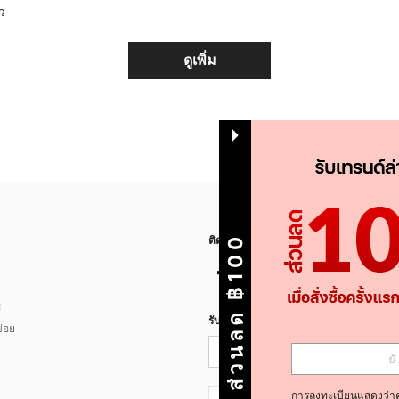
้ว
ดูเพิ่ม
ส่วนลด ฿100
ติดตามเรา
ส
รับข่าวสาร SHEIN
่อย
การลงทะเบียนแสดงว่า