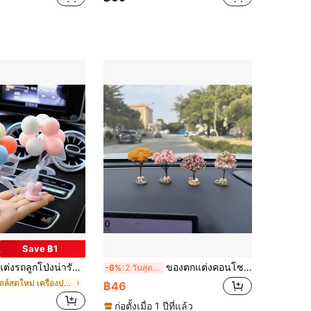
Save ฿1
เลนไทน์ที่สร้างสรรค์, ตกแต่งคอนโซลกลางแดชบอร์ดสปริง, สำหรับตกแต่งภายในรถและตกแต่งบ้าน
ของตกแต่งคอนโซลรถยนต์ ต้นไม้ดอกไม้เทียมขนาดเล็กน่ารักสร้างสรรค์ สำหรับเด็กผู้หญิง สไตล์ใหม่
-6%
2 วันสุดท้าย
ใน สไตล์สดใหม่ เครื่องประดับรถยนต์
฿46
ก่อตั้งเมื่อ 1 ปีที่แล้ว