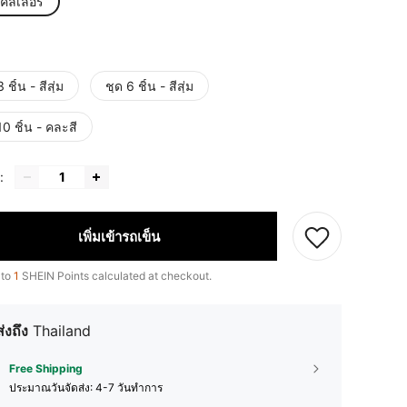
ิคัลเลอร์
 ชิ้น - สีสุ่ม
ชุด 6 ชิ้น - สีสุ่ม
10 ชิ้น - คละสี
:
เพิ่มเข้ารถเข็น
 to
1
SHEIN Points calculated at checkout.
ส่งถึง
Thailand
Free Shipping
ประมาณวันจัดส่ง:
4-7 วันทำการ