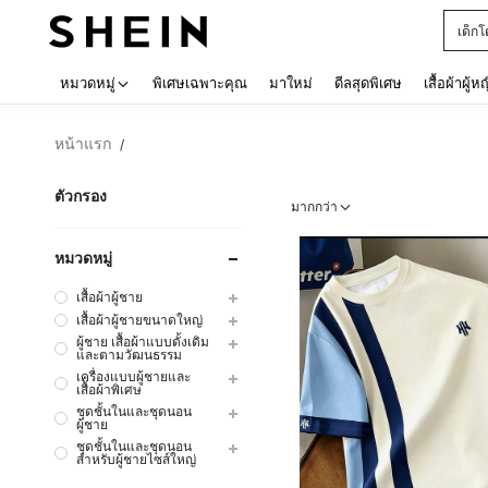
เด็กโ
Use up 
หมวดหมู่
พิเศษเฉพาะคุณ
มาใหม่
ดีลสุดพิเศษ
เสื้อผ้าผู้ห
หน้าแรก
/
ตัวกรอง
มากกว่า
หมวดหมู่
เสื้อผ้าผู้ชาย
เสื้อผ้าผู้ชายขนาดใหญ่
ผู้ชาย เสื้อผ้าแบบดั้งเดิม
และตามวัฒนธรรม
เครื่องแบบผู้ชายและ
เสื้อผ้าพิเศษ
ชุดชั้นในและชุดนอน
ผู้ชาย
ชุดชั้นในและชุดนอน
สำหรับผู้ชายไซส์ใหญ่