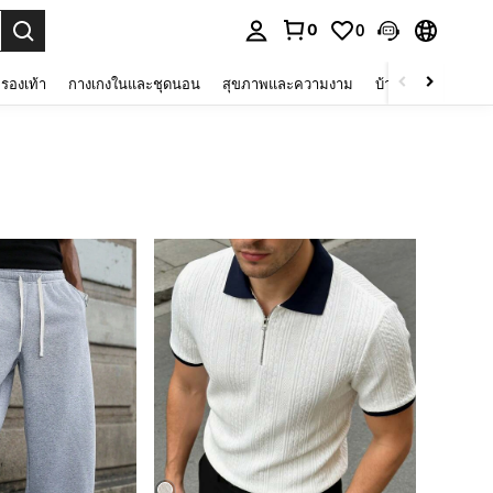
0
0
 select.
รองเท้า
กางเกงในและชุดนอน
สุขภาพและความงาม
บ้านและที่อยู่อาศัย