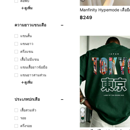
คอพับ
ดูเพิ่ม
฿249
ความยาวแขนเสื้อ
แขนสั้น
แขนยาว
ครึ่งแขน
เสื้อไม่มีแขน
แขนเสื้อยาวข้อมือ
แขนยาวสามส่วน
ดูเพิ่ม
ประเภทปกเสื้อ
เสื้อสวมหัว
รอย
4
ครึ่งรอย