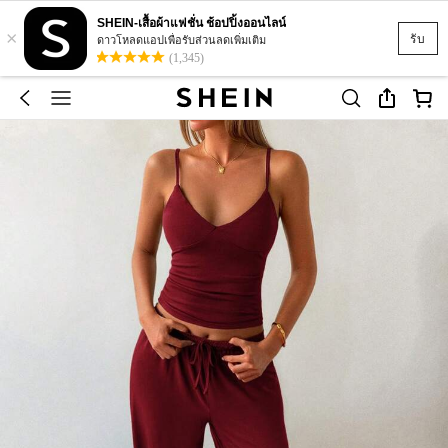
SHEIN-เสื้อผ้าแฟชั่น ช้อปปิ้งออนไลน์
×
รับ
ดาวโหลดแอปเพื่อรับส่วนลดเพิ่มเติม
(1,345)