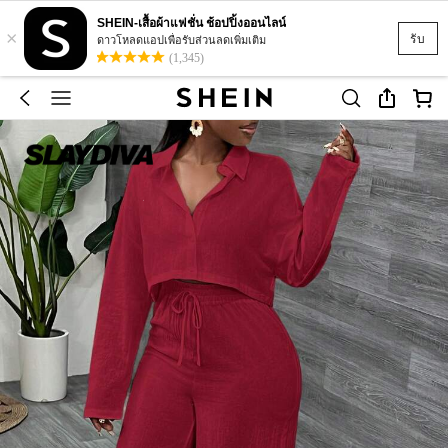
SHEIN-เสื้อผ้าแฟชั่น ช้อปปิ้งออนไลน์
×
รับ
ดาวโหลดแอปเพื่อรับส่วนลดเพิ่มเติม
(1,345)