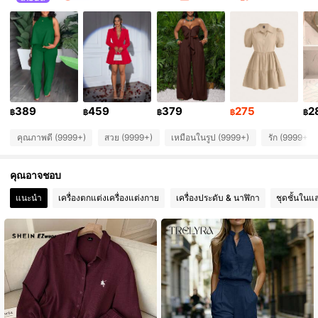
1.1M ผู้ติดตาม
4.92
1.1M ผู้ติดตาม
4.92
1.1M ผู้ติดตาม
4.92
389
459
379
275
2
฿
฿
฿
฿
฿
คุณภาพดี (9999+)
สวย (9999+)
เหมือนในรูป (9999+)
รัก (9999+)
1.1M ผู้ติดตาม
4.92
คุณอาจชอบ
1.1M ผู้ติดตาม
4.92
แนะนำ
เครื่องตกแต่งเครื่องแต่งกาย
เครื่องประดับ & นาฬิกา
ชุดชั้นในแ
1.1M ผู้ติดตาม
4.92
1.1M ผู้ติดตาม
4.92