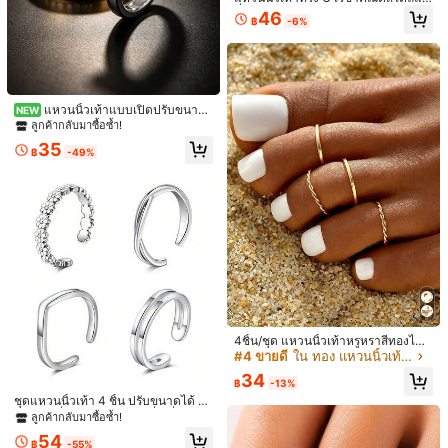
ชั่นยุโรปและอเมริกันแบบโอเวอร์ไซส์ 3
46
฿
-6%
ชิ้น/เซ็ต มินิมอล แบบหลายชั้นซ้อนกันไ
4
ด้ เครื่องประดับเท้าสำหรับผู้หญิง สำหรั
บชุดไปเที่ยวชายหาดช่วงฤดูร้อน
เหลือแค่6ชิ้น
59
3 ชิ้น แหวนนิ้วเท้าเปิดสำหรับวันหยุดช
฿
ายหาด แถบเรียบ เหมาะสำหรับวันหยุด
54
฿
-8%
Grand Jewelry
ฤดูร้อน
แหวนนิ้วเท้าแบบเปิดปรับขนาดไ
NEW
ด้ ประดับเพชร CZ สไตล์มินิมอลหรูหรา
ลูกค้ากลับมาซื้อซ้ำ!
2 ชิ้น/เซ็ต เครื่องประดับเท้าสไตล์โบฮีเ
35
มียนสำหรับเดินเท้าเปล่าริมชายหาดฤดู
฿
-49%
ร้อน
4ชิ้น/ชุด แหวนนิ้วเท้าหรูหราสีทองไม่ซี
ดจาง ไฮโปอัลเลอร์เจนิก ปรับขนาดได้
#4 ขายดี
ใน ทอง แหวนนิ้วเท้าผู้หญิง
หลากหลายแบบเรียบและบิดเกลียว เครื่
34
องประดับนิ้วเท้าสไตล์ INS สำหรับวันห
฿
-13%
ยุดพักผ่อนที่ชายหาด
ชุดแหวนนิ้วเท้า 4 ชิ้น ปรับขนาดได้ ลา
ยดอกเดซี่ผสม ลายบิด ลายสี่เหลี่ยม แล
ลูกค้ากลับมาซื้อซ้ำ!
หางนางเงือกและแหวนนิ้วเท้าปลาโลม
ะลายสองชั้น สไตล์มินิมอล ใส่ซ้อนกันไ
แหวนนิ้วเท้า มินิมอลลิสต์ 3 ชิ้น
54
า 1 ชิ้น เหมาะสำหรับวันหยุดที่ชายหาด
ด้ เหมาะสำหรับสไตล์วันพักผ่อน
#1 ขายดี
ใน เงิน แหวนนิ้วเท้าผู้หญิง
฿
-55%