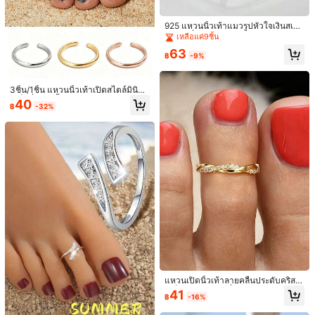
925 แหวนนิ้วเท้าแมวรูปหัวใจเงินสเตอ
14
ร์ลิง, เครื่องประดับธีมสัตว์น่ารักสำหรับ
เหลือแค่9ชิ้น
10 ชิ้น/ชุด แหวนนิ้วเท้าเปิดแบบดาวแ
1 ชิ้น กำไลข้อเท้าแบบปรับได้ไม่สมมา
ผู้หญิงและเด็กผู้หญิง, เหมาะสำหรับสว
63
ละพระจันทร์, ชุดเครื่องประดับเท้ารูปทร
ตร, เครื่องประดับรีสอร์ทชายหาดยอดนิ
มใส่ทุกวันหรือให้เป็นของขวัญ
฿
-9%
33
39
฿
-15%
฿
งเรขาคณิตรูปแปดเหลี่ยมระบายอากาศ
ยมสำหรับผู้หญิง, เหมาะสำหรับวันหยุด
ปรับขนาดได้สำหรับชายหาด
พักผ่อนริมชายหาดของผู้หญิง, ปาร์ตี้, อ
อกเดท, ของขวัญฤดูร้อนที่ดีที่สุดสำหรับ
3ชิ้น/1ชิ้น แหวนนิ้วเท้าเปิดสไตล์มินิมอ
เธอ, ของขวัญที่ยอดเยี่ยม
ลเซ็กซี่พร้อมจี้ปรับได้ สแตนเลส สไตล์วั
40
฿
-32%
นหยุดชายหาด แหวนเดี่ยว - ทอง/เงิน/
โรสโกลด์ เครื่องประดับสแตนเลสสำหรั
บผู้หญิง เครื่องประดับที่มีเสน่ห์ เครื่องป
ระดับพิเศษสำหรับผู้หญิง ของขวัญสำห
รับผู้หญิง
แหวนเปิดนิ้วเท้าลายคลื่นประดับคริสตั
ลเต็มวง สไตล์แฟชั่นยุโรปและอเมริกา
1 ชิ้น ห่วงรัดนิ้วเท้าลายดอกบัวหรูหรา -
#10 ได้รับคะแนนสูงสุด
ใน แหวนนิ้วเท้าผู้หญิง
Just Fantastic
41
฿
-16%
1 ชิ้น เครื่องประดับสำหรับผู้หญิงใส่ไปเ
ปรับได้, ดีไซน์มินิมอล, เหมาะสำหรับใส่
33
ลูกค้ากลับมาซื้อซ้ำ!
ชุด 3 ชิ้น/เซ็ต แหวนนิ้วเท้าโลหะมินิมอ
฿
-15%
โดยประมาณ
ที่ยวชายหาดและพักผ่อน
ในชีวิตประจำวันและเป็นของขวัญ, เหม
ลิสต์ เหมาะสำหรับผู้หญิง เครื่องประดับ