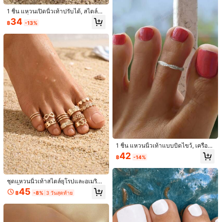
#10 ได้รับคะแนนสูงสุด
#10 ได้รับคะแนนสูงสุด
ใน แหวนนิ้วเท้าผู้หญิง
ใน แหวนนิ้วเท้าผู้หญิง
าะสำหรับวันวาเลนไทน์และเครื่องประดั
สำหรับการท่องเที่ยวฤดูร้อนและชายหา
ลูกค้ากลับมาซื้อซ้ำ!
ลูกค้ากลับมาซื้อซ้ำ!
บชายหาดฤดูร้อน, ห่วงรัดนิ้วเท้าลายดอ
1 ชิ้น แหวนเปิดนิ้วเท้าปรับได้, สไตล์หรู
39
ด
฿
กไม้ปรับได้, เครื่องประดับเท้า
หรา, เครื่องประดับสำหรับวันหยุดฤดูร้อ
#10 ได้รับคะแนนสูงสุด
ใน แหวนนิ้วเท้าผู้หญิง
34
฿
-13%
นและงานปาร์ตี้
ลูกค้ากลับมาซื้อซ้ำ!
1 ชิ้น แหวนนิ้วเท้าแบบบิดไขว้, เครื่อง
ประดับเท้าแบบปรับได้หรูหรา เหมาะ
42
1 ชิ้น แหวนนิ้วเท้าประดับเพชรเทียมรูป
฿
-14%
สำหรับผู้ชายและผู้หญิง, ของตกแต่งสำ
หางนางเงือกและโลมาสีทอง เหมาะสำ
เหลือแค่2ชิ้น
หรับวันหยุดชายหาดฤดูร้อน, เหมาะสำ
หรับผู้หญิงเล่นชายหาด ของขวัญสำหรั
หรับสวมใส่ในชีวิตประจำวันและงานป
22
10 ชิ้น เซ็ตเครื่องประดับนิ้วเท้าแบบปรั
บแม่
฿
-24%
าร์ตี้, ของขวัญวันวาเลนไทน์, ทุกฤดู
ชุดแหวนนิ้วเท้าสไตล์ยุโรปและอเมริกัน
บขนาดได้ โลหะสไตล์วินเทจ สำหรับผู้ห
33
10 ชิ้น แบบซ้อนได้ ลายวินเทจเรขาค
฿
-15%
โดยประมาณ
ญิง
45
฿
-8%
3 วันสุดท้าย
ณิต ดาว ดอกไม้ และหัวใจ