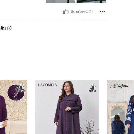
มีประโยชน์ (1)
เติม