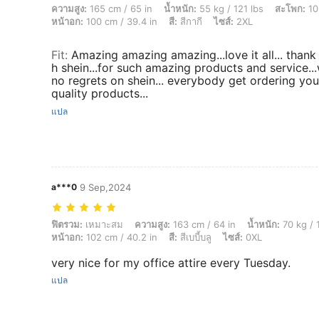
ความสูง: 165 cm / 65 in, น้ำหนัก: 55 kg / 121 lbs, สะโพก: 103 cm / 41 in,
ความสูง:
165 cm / 65 in
น้ำหนัก:
55 kg / 121 lbs
สะโพก:
10
หน้าอก:
100 cm / 39.4 in
สี:
สีกากี
ไซส์:
2XL
Fit
:
Amazing amazing amazing...love it all... tha
h shein...for such amazing products and service...
no regrets on shein... everybody get ordering you
quality products...
แปล
a***0
9 Sep,2024
ฟิตรวม: เหมาะสม, ความสูง: 163 cm / 64 in, น้ำหนัก: 70 kg / 154 lbs, สะโพ
ฟิตรวม:
เหมาะสม
ความสูง:
163 cm / 64 in
น้ำหนัก:
70 kg / 
หน้าอก:
102 cm / 40.2 in
สี:
สีเบบี้บลู
ไซส์:
0XL
very nice for my office attire every Tuesday.
แปล