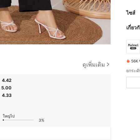
ไซส์
เกี่ยว
56K ชิ
ดูเพิ่มเติม
4.42
5.00
4.33
ใหญ่ไป
3%