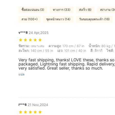
ซื้อต่อแน่นอน (3)
ทางการ (33)
ส่งเร็ว (6)
สง่างาม (3
สวย (100+)
ชุดหน้าหนาว (14)
วันขอบคุณพระเจ้า (16)
v***8
24 Apr,2025
ฟิตรวม: เหมาะสม, ความสูง: 170 cm / 67 in, น้ำหนัก: 80 kg / 176 lbs, หน้า
ฟิตรวม:
เหมาะสม
ความสูง:
170 cm / 67 in
น้ำหนัก:
80 kg / 1
สะโพก:
140 cm / 55 in
เอว:
101 cm / 40 in
สี:
สีกากี
ไซส์:
Very fast shipping, thanks! LOVE these, thanks so
packaged. Lightning fast shipping. Rapid deliver
very satisfied. Great seller, thanks so much.
แปล
i***6
21 Nov,2024