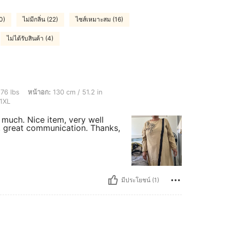
0)
ไม่มีกลิ่น (22)
ไซส์เหมาะสม (16)
ไม่ได้รับสินค้า (4)
อก: 130 cm / 51.2 in, สะโพก: 140 cm / 55 in, เอว: 101 cm / 40 in, สี: สีกากี, ไซส์: 1X
76 lbs
หน้าอก:
130 cm / 51.2 in
1XL
 much. Nice item, very well
y, great communication. Thanks,
มีประโยชน์ (1)