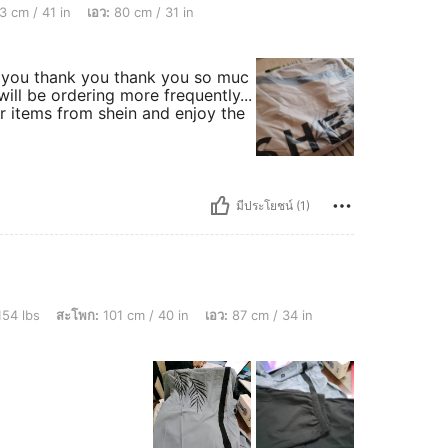
 เอว: 80 cm / 31 in, หน้าอก: 100 cm / 39.4 in, สี: สีกากี, ไซส์: 2XL
3 cm / 41 in
เอว:
80 cm / 31 in
nk you thank you thank you so muc
will be ordering more frequently...
r items from shein and enjoy the
มีประโยชน์ (1)
ก: 101 cm / 40 in, เอว: 87 cm / 34 in, หน้าอก: 102 cm / 40.2 in, สี: สีเบบี้บลู, ไซส์:
154 lbs
สะโพก:
101 cm / 40 in
เอว:
87 cm / 34 in