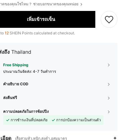
ขนาดของคุณใช่ไหม？ ช่วยบอกขนาดของคุณหน่อย
เพิ่มเข้ารถเข็น
 to
12
SHEIN Points calculated at checkout.
ส่งถึง
Thailand
Free Shipping
ประมาณวันจัดส่ง:
4-7 วันทำการ
คำอธิบาย COD
ส่งคืนฟรี
ความปลอดภัยในการช้อปปิ้ง
การชำระเงินที่ปลอดภัย
การปกป้องความเป็นส่วนตัว
เอียด
เสื้อสวมหัว,ทูนิก,สูงต่ำ,อสมมาตร