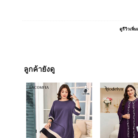
ดูรีวิวเพิ่ม
ลูกค้ายังดู