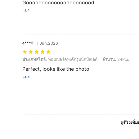
Goooooooooooooooooooood
แปล
e***3
11 Jun,2026
ประเภทสไตล์: ท็อปเปอร์คัพเค้กรูปนักบัลเล่ต์, จำนวน: 24Pcs
ประเภทสไตล์:
ท็อปเปอร์คัพเค้กรูปนักบัลเล่ต์
จำนวน:
24Pcs
Perfect, looks like the photo.
แปล
ดูรีวิวเพิ่ม