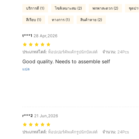
บริการดี (1)
ไซส์เหมาะสม (2)
พกพาสะดวก (2)
ชุดปาร์
สีเรียบ (1)
ทางการ (1)
สินค้าหาย (2)
t***1
28 Apr,2026
ประเภทสไตล์: ท็อปเปอร์คัพเค้กรูปนักบัลเล่ต์, จำนวน: 24Pcs
ประเภทสไตล์:
ท็อปเปอร์คัพเค้กรูปนักบัลเล่ต์
จำนวน:
24Pcs
Good quality. Needs to assemble self
แปล
r***2
21 Jun,2026
ประเภทสไตล์: ท็อปเปอร์คัพเค้กรูปนักบัลเล่ต์, จำนวน: 24Pcs
ประเภทสไตล์:
ท็อปเปอร์คัพเค้กรูปนักบัลเล่ต์
จำนวน:
24Pcs