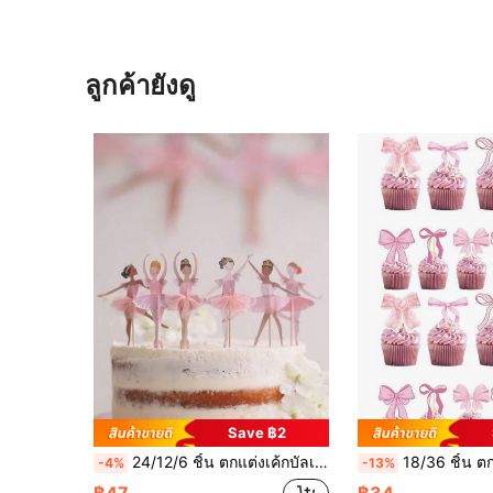
ลูกค้ายังดู
Save ฿2
24/12/6 ชิ้น ตกแต่งเค้กบัลเลต์, ตกแต่งเค้กวันเกิดสีชมพู, ตกแต่งปาร์ตี้ธีมบัลเลต์, เหมาะสำหรับวันเกิด งานแต่งงาน ของขวัญ
18/36 ชิ้น ตกแต่งคัพเค้กโบว์สีชมพู, ตกแต่งงานวันเกิด, ตกแต่งคัพเค้กวันเกิดโบ
-4%
-13%
฿47
฿34