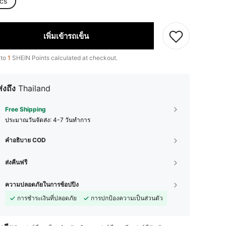
cs
เพิ่มเข้ารถเข็น
 to
1
SHEIN Points calculated at checkout.
ส่งถึง
Thailand
Free Shipping
ประมาณวันจัดส่ง:
4-7 วันทำการ
คำอธิบาย COD
ส่งคืนฟรี
ความปลอดภัยในการช้อปปิ้ง
การชำระเงินที่ปลอดภัย
การปกป้องความเป็นส่วนตัว
4.95
46
1.2K