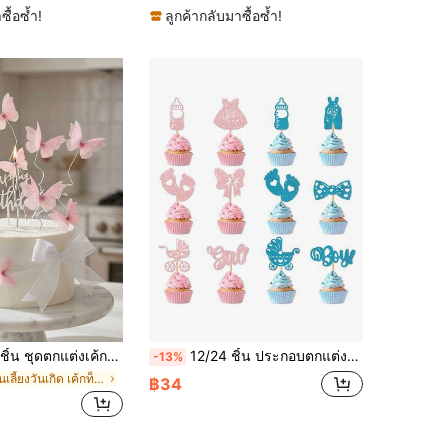
ซื้อซ้ำ!
ลูกค้ากลับมาซื้อซ้ำ!
เสื้อตกแต่งคัพเค้ก สำหรับวันเกิดเด็กผู้หญิง งานแต่งงาน งานปาร์ตี้ วันหยุด อุปกรณ์ทำขนมหวาน
12/24 ชิ้น ประกอบตกแต่งคัพเค้กสำหรับปาร์ตีเปิดเผยเพศสีน้ำเงินและสีชมพู ตกแต่งเค้ก
-13%
ใน งานเลี้ยงวันเกิด เค้กท็อปเปอร์
฿34