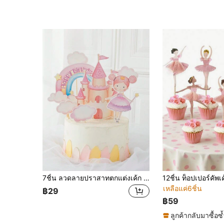
7ชิ้น ลวดลายปราสาทตกแต่งเค้ก พร้อมที่ตกแต่งเค้กเป็นรูปรุ้งสำหรับงานวันเกิดเด็กชายและเด็กหญิง
เหลือแค่6ชิ้น
฿29
฿59
ลูกค้ากลับมาซื้อซ้