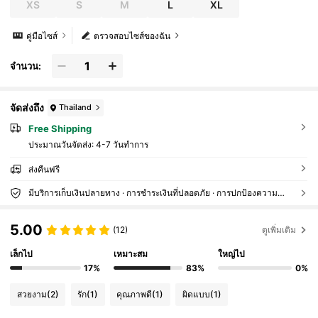
XS
S
M
L
XL
คู่มือไซส์
ตรวจสอบไซส์ของฉัน
จำนวน:
จัดส่งถึง
Thailand
Free Shipping
ประมาณวันจัดส่ง:
4-7 วันทำการ
ส่งคืนฟรี
มีบริการเก็บเงินปลายทาง · การชำระเงินที่ปลอดภัย · การปกป้องความเป็นส่วนตัว
5.00
(12)
ดูเพิ่มเติม
เล็กไป
เหมาะสม
ใหญ่ไป
17%
83%
0%
สวยงาม
(2)
รัก
(1)
คุณภาพดี
(1)
ผิดแบบ
(1)