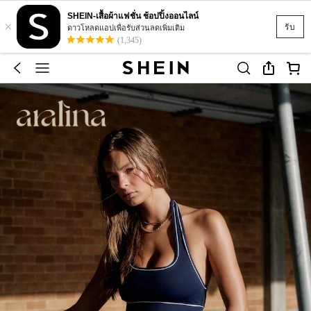
SHEIN-เสื้อผ้าแฟชั่น ช้อปปิ้งออนไลน์
×
รับ
ดาวโหลดแอปเพื่อรับส่วนลดเพิ่มเติม
(1,345)