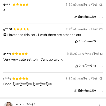
6***1
สี: สีน้ำเงินและสีขาว / ไซส์: XS
ดี
มีประโยชน์
(0)
g***6
สี: สีน้ำเงินและสีขาว / ไซส์: XS
I
loveeeee
this
set
.
I
wish
there
are
other
colors
มีประโยชน์
(2)
c***l
สี: สีน้ำเงินและสีขาว / ไซส์: M
Very
very
cute
set
tbh
!
Cant
go
wrong
มีประโยชน์
(1)
r***s
สี: สีน้ำเงินและสีขาว / ไซส์: XS
Good
👌🫶👌🫶👌🫶👌🫶👌🫶👌🫶
มีประโยชน์
(0)
นางแบบใส่อยู่:
S