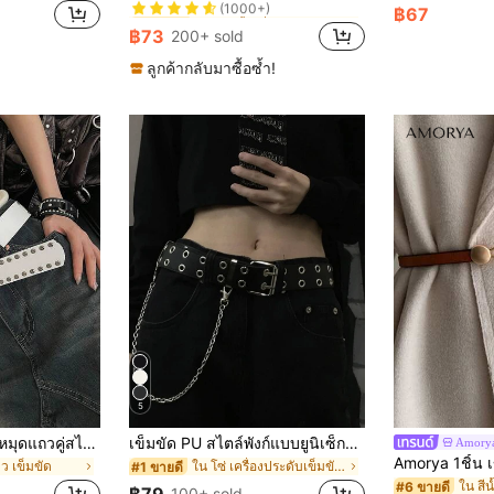
ใน ปาร์ตี้ เครื่องประดับเข็มขัดและเข็มขัดผู้หญิง
ใน ปาร์ตี้ เครื่องประดับเข็มขัดและเข็มขัดผู้หญิง
#4 ขายดี
#4 ขายดี
฿67
(1000+)
(1000+)
฿73
200+ sold
ใน ปาร์ตี้ เครื่องประดับเข็มขัดและเข็มขัดผู้หญิง
#4 ขายดี
(1000+)
ลูกค้ากลับมาซื้อซ้ำ!
5
1 ชิ้น เข็มขัดประดับหมุดแถวคู่สไตล์พังก์หนังเทียมสีขาวสำหรับผู้หญิง, แถบคาดเอวอเนกประสงค์
เข็มขัด PU สไตล์พังก์แบบยูนิเซ็กซ์ 1 ชิ้น แต่งโซ่ฮิปฮอป พร้อมตาไก่
Amory
ว เข็มขัด
ใน โซ่ เครื่องประดับเข็มขัดและเข็มขัดผู้หญิง
#1 ขายดี
ใน สีน
#6 ขายดี
100+ sold