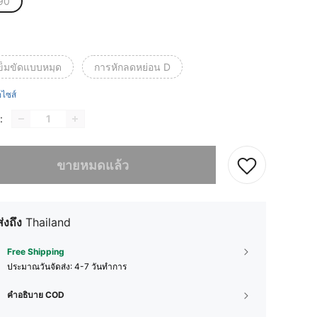
90
ข็มขัดแบบหมุด
การหักลดหย่อน D
ือไซส์
:
ผลิตภัณฑ์นี้ขายหมดแล้ว
ขายหมดแล้ว
ส่งถึง
Thailand
Free Shipping
ประมาณวันจัดส่ง:
4-7 วันทำการ
คำอธิบาย COD