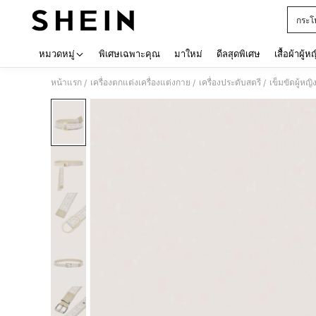
กระโ
Use up 
หมวดหมู่
พิเศษเฉพาะคุณ
มาใหม่
ดีลสุดพิเศษ
เสื้อผ้าผู้ห
หน้าแรก
เครื่องตกแต่งเครื่องแต่งกาย
เครื่องประดับสตรี
เข็มขัดผู้หญิ
/
/
/