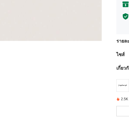
รายละ
ไซส์
เกี่ยว
2.5K ช