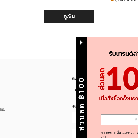
ดูเพิ่ม
ส่วนลด ฿100
ติดตามเรา
ส
รับข่าวสาร SHEIN
่อย
การลงทะเบียนแสดงว่า
TH + 66
เรา