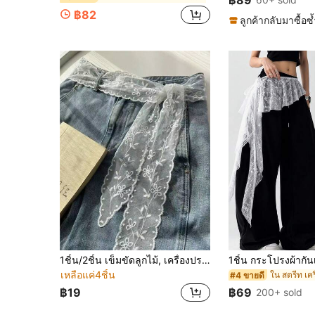
฿89
฿82
ลูกค้ากลับมาซื้อซ้
1ชิ้น/2ชิ้น เข็มขัดลูกไม้, เครื่องประดับเดนิมอเนกประสงค์, สามารถใช้เป็นผ้าพันคอหรือเข็มขัด, ผ้าพันคอเอวลูกไม้ยาวแฟชั่น, ผ้าพันคอขอบลูกไม้ลายดอกไม้, ผ้าพันคอคาดผมลูกไม้, ผ้าพันคอคอ, ผ้าพันคอลูกไม้ปักน้ำหนักเบา, ของตกแต่งเอวลูกไม้หรูหรา, เครื่องประดับสำหรับผู้หญิง
เหลือแค่4ชิ้น
#4 ขายดี
฿19
฿69
200+ sold