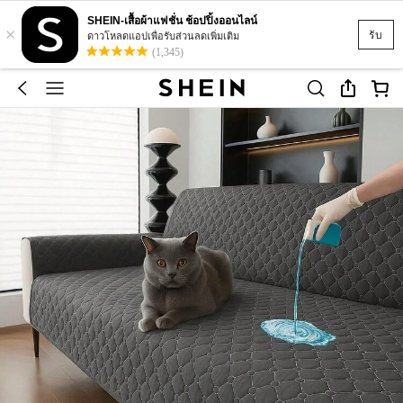
SHEIN-เสื้อผ้าแฟชั่น ช้อปปิ้งออนไลน์
×
รับ
ดาวโหลดแอปเพื่อรับส่วนลดเพิ่มเติม
(1,345)