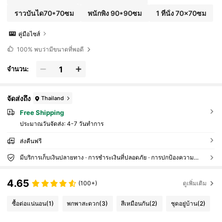
ราวบันได70*70ซม
พนักพิง 90*90ซม
1 ที่นั่ง 70x70ซม
คู่มือไซส์
100%
พบว่ามีขนาดที่พอดี
จำนวน:
จัดส่งถึง
Thailand
Free Shipping
ประมาณวันจัดส่ง:
4-7 วันทำการ
ส่งคืนฟรี
มีบริการเก็บเงินปลายทาง · การชำระเงินที่ปลอดภัย · การปกป้องความเป็นส่วนตัว
4.65
(100+)
ดูเพิ่มเติม
ซื้อต่อแน่นอน
(1)
พกพาสะดวก
(3)
สีเหมือนกัน
(2)
ชุดอยู่บ้าน
(2)