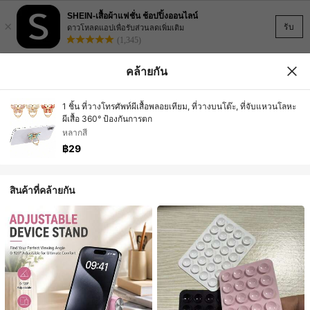
SHEIN-เสื้อผ้าแฟชั่น ช้อปปิ้งออนไลน์
×
รับ
ดาวโหลดแอปเพื่อรับส่วนลดเพิ่มเติม
(1,345)
คล้ายกัน
1 ชิ้น ที่วางโทรศัพท์ผีเสื้อพลอยเทียม, ที่วางบนโต๊ะ, ที่จับแหวนโลหะ
ผีเสื้อ 360° ป้องกันการตก
หลากสี
฿29
สินค้าที่คล้ายกัน