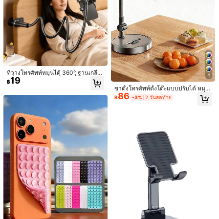
1-4 ชิ้น ที่วางโทรศัพท์ซิลิโคนแบบมีกา
ว, ที่วางโทรศัพท์ซิลิโคนกันลื่น, ที่ยึดเคส
#5 ขายดี
ใน วงเล็บและอุปกรณ์เสริม
โทรศัพท์, อุปกรณ์เสริมโทรศัพท์แบบแฮ
70+ sold
นด์ฟรี, ขาตั้งสำหรับถ่ายเซลฟี่และวิดีโ
14
฿
-26%
วันสุดท้าย
อ, อุปกรณ์เสริมโทรศัพท์มัลติฟังก์ชั่น, เห
มาะสำหรับทุกรุ่น
ที่วางโทรศัพท์หมุนได้ 360°, ฐานเกลีย
4
19
วมั่นคงเป็นพิเศษ ขาตั้งแบบยืดหยุ่นสำ
฿
หรับข้างเตียงและโต๊ะ, ที่วางโทรศัพท์ส
ขาตั้งโทรศัพท์ตั้งโต๊ะแบบปรับได้ หมุน
ากลสำหรับชีวิตแบบแฮนด์ฟรี
86
ได้ 360° และพับได้, ที่วางโทรศัพท์แบ
฿
-3%
2 วันสุดท้าย
บพกพา เหมาะสำหรับห้องอ่านหนังสือ,
ห้องสมุด, เครื่องบิน, ห้องนอน และอื่นๆ
ของขวัญวันแม่ที่ดีที่สุดสำหรับคุณแม่ เ
5/10 ชิ้น ถุงของขวัญกระดาษคราฟท์คริ
หมาะสำหรับวันวาเลนไทน์, รอมฎอน,
สต์มาสพร้อมหูหิ้ว ถุงของขวัญหรูหราพร้
#9 ขายดี
ใน สิ่งจำเป็นสำหรับการพักผ่อน สิ่งของจำเป็นในบ้านป
ของขวัญวันอีด
อมโบว์ริบบิ้น เหมาะสำหรับแขกงานแต่
59
฿
งงาน งานเลี้ยงเจ้าสาว งานวันเกิด งาน
ขึ้นบ้านใหม่ คริสต์มาส วันขอบคุณพระเ
จ้า ปีใหม่ ของชำร่วยงานแต่งงาน การ
ตกแต่ง การช้อปปิ้งวันหยุด
1 ชิ้น ที่วางโทรศัพท์การ์ตูนน่ารัก ดีไซน์
เก้าอี้สร้างสรรค์ เหมาะสำหรับวางโทรศั
#4 ขายดี
ใน วงเล็บและอุปกรณ์เสริม
พท์หรือแท็บเล็ต ที่วางโทรศัพท์แนวตั้ง
27
฿
-7%
2 วันสุดท้าย
ที่นั่งโทรศัพท์ ตกแต่งโทรศัพท์ ที่วางโท
รศัพท์ ของขวัญ ของขวัญจบการศึกษา