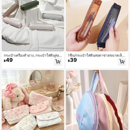
4.1K ผู้ติดตาม
4.87
4.1K ผู้ติดตาม
4.87
4.1K ผู้ติดตาม
4.87
กระเป๋าเครื่องสำอาง, กระเป๋าใส่ดินสอแ
1ชิ้น/กระเป๋าใส่ดินสอตาข่ายขนาดเล็ก
49
39
4.1K ผู้ติดตาม
ต่งหน้าขนาดเล็ก, กระเป๋าใส่แปรงคิ้ว, ก
สำหรับสอบ, กระเป๋าใส่ดินสอพกพา, กระ
4.87
฿
฿
ระเป๋าใส่ดินสอหนังเทียมพรีเมียม: การผ
เป๋าเครื่องเขียนสี่เหลี่ยมหลายฟังก์ชัน/2
สมผสานที่สมบูรณ์แบบของสไตล์และฟั
ชิ้น/3ชิ้น/5ชิ้น
งก์ชันการใช้งาน กระเป๋าใส่ดินสอ PU