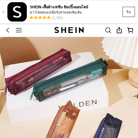
SHEIN-เสื้อผ้าแฟชั่น ช้อปปิ้งออนไลน์
×
รับ
ดาวโหลดแอปเพื่อรับส่วนลดเพิ่มเติม
(1,345)