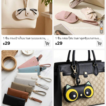
57 ผู้ติดตาม
4.77
57 ผู้ติดตาม
4.77
4
1 ชิ้น กระเป๋าเก็บแว่นตาแบบแขวน, กร
1 ชิ้น กล่องใส่แว่นตาดูดซับแรงกระแท
ะเป๋าป้องกันแว่นตาแฟชั่นพกพา, กระเป๋
ก, กระเป๋าเก็บแว่นตาแฟชั่นฤดูร้อนแบ
57 ผู้ติดตาม
29
29
4.77
฿
฿
าเก็บแว่นตาอเนกประสงค์, กระเป๋าเครื่อ
บพกพาพร้อมตะขอแขวน, ปลอกป้องกัน
งสำอาง, กระเป๋าอุปกรณ์ดิจิทัล, กระเป๋า
จัดระเบียบการเดินทาง, อุปกรณ์จัดเก็บ
ที่ใช้งานได้จริงสำหรับผู้หญิง