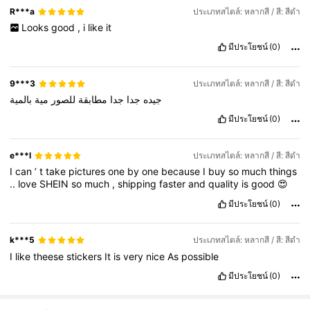
R***a
ประเภทสไตล์: หลากสี / สี: สีดำ
Looks
good
,
i
like
it
มีประโยชน์
(0)
9***3
ประเภทสไตล์: หลากสี / สี: สีดำ
جيده
جدا
جدا
مطابقة
للصور
مية
بالمية
มีประโยชน์
(0)
e***l
ประเภทสไตล์: หลากสี / สี: สีดำ
I
can
’
t
take
pictures
one
by
one
because
I
buy
so
much
things
..
love
SHEIN
so
much
,
shipping
faster
and
quality
is
good
😍
มีประโยชน์
(0)
k***5
ประเภทสไตล์: หลากสี / สี: สีดำ
I
like
theese
stickers
It
is
very
nice
As
possible
มีประโยชน์
(0)