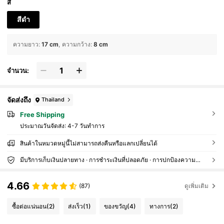
สี
สีดำ
ความยาว
:
17 cm
ความกว้าง
:
8 cm
จำนวน:
จัดส่งถึง
Thailand
Free Shipping
ประมาณวันจัดส่ง:
4-7 วันทำการ
สินค้าในหมวดหมู่นี้ไม่สามารถส่งคืนหรือแลกเปลี่ยนได้
มีบริการเก็บเงินปลายทาง · การชำระเงินที่ปลอดภัย · การปกป้องความเป็นส่วนตัว
4.66
(87)
ดูเพิ่มเติม
ซื้อต่อแน่นอน
(2)
ส่งเร็ว
(1)
ของขวัญ
(4)
ทางการ
(2)