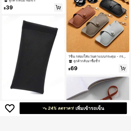
ลูกค้ากลับมาซื้อซ้ำ!
หรับผู้หญิง
39
฿
#4 ขายดี
ใน สีดำ เครื่องประดับแว่นตาผู้หญิง
ลูกค้ากลับมาซื้อซ้ำ!
#4 ขายดี
#4 ขายดี
ใน สีดำ เครื่องประดับแว่นตาผู้หญิง
ใน สีดำ เครื่องประดับแว่นตาผู้หญิง
1ชิ้น กล่องใส่แว่นตาแบบกระดุม - กระเ
ป๋าใส่แว่นตาและแว่นอ่านหนังสือแฟชั่
ลูกค้ากลับมาซื้อซ้ำ!
ลูกค้ากลับมาซื้อซ้ำ!
นหนัง PU แบบพกพา (4 ตัวเลือกสี), อุป
#4 ขายดี
ใน สีดำ เครื่องประดับแว่นตาผู้หญิง
69
กรณ์เสริมแว่นตาสำหรับผู้หญิง
฿
ลูกค้ากลับมาซื้อซ้ำ!
1 ชิ้น กระเป๋าเก็บแว่นตาหนัง PU ลายข
เพิ่มเข้ารถเข็น
วางนุ่ม ยูนิเซ็กซ์, กระเป๋าแว่นตาสีพื้นกั
24% ลดราคา!
39
฿
นน้ำ, ที่จัดระเบียบแว่นตาแฟชั่น, อุปกร
ณ์เสริมแว่นตา