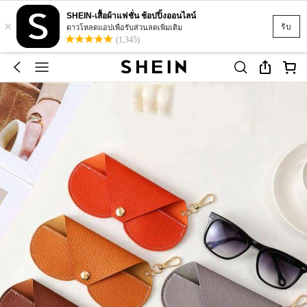
SHEIN-เสื้อผ้าแฟชั่น ช้อปปิ้งออนไลน์
×
รับ
ดาวโหลดแอปเพื่อรับส่วนลดเพิ่มเติม
(1,345)