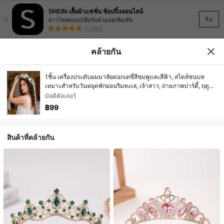
SHEIN-เสื้อผ้าแฟชั่น ช้อปปิ้งออนไลน์
×
รับ
ดาวโหลดแอปเพื่อรับส่วนลดเพิ่มเติม
(1,345)
คล้ายกัน
1ชิ้น เครื่องประดับผมมาลัยดอกเดซี่สีชมพูและสีฟ้า, สไตล์ชนบท
เหมาะสำหรับวันหยุดพักผ่อนริมทะเล, เจ้าสาว, ถ่ายภาพปาร์ตี้, ฤดู
ร้อน, วันหยุด, การเดินทาง
มัลติคัลเลอร์
฿99
สินค้าที่คล้ายกัน