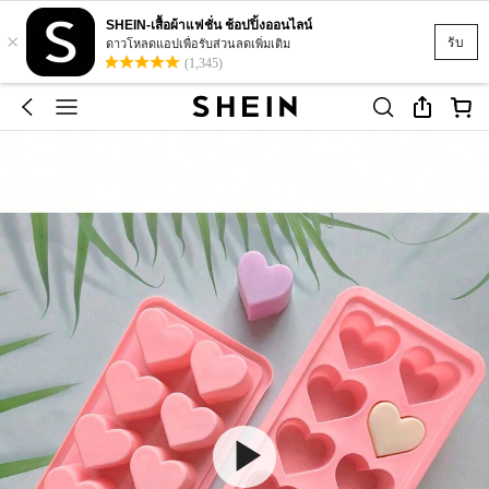
SHEIN-เสื้อผ้าแฟชั่น ช้อปปิ้งออนไลน์
×
รับ
ดาวโหลดแอปเพื่อรับส่วนลดเพิ่มเติม
(1,345)