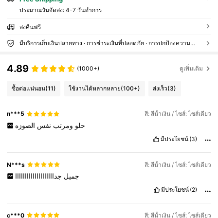
ประมาณวันจัดส่ง:
4-7 วันทำการ
ส่งคืนฟรี
มีบริการเก็บเงินปลายทาง · การชำระเงินที่ปลอดภัย · การปกป้องความเป็นส่วนตัว
4.89
(1000+)
ดูเพิ่มเติม
ซื้อต่อแน่นอน
(11)
ใช้งานได้หลากหลาย
(100+)
ส่งเร็ว
(3)
n***5
สี: สีน้ำเงิน / ไซส์: ไซส์เดียว
حلو
ومرتب
نفس
الصوزه
มีประโยชน์
(3)
N***s
สี: สีน้ำเงิน / ไซส์: ไซส์เดียว
جميل
جداااااااااااااااااااا
มีประโยชน์
(2)
c***0
สี: สีน้ำเงิน / ไซส์: ไซส์เดียว