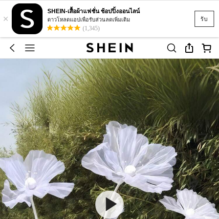
SHEIN-เสื้อผ้าแฟชั่น ช้อปปิ้งออนไลน์
×
รับ
ดาวโหลดแอปเพื่อรับส่วนลดเพิ่มเติม
(1,345)