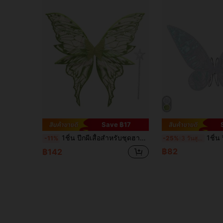
Save ฿17
1ชิ้น ปีกผีเสื้อสำหรับชุดฮาโลวีน ปาร์ตี้ วันหยุดใหม่ อุปกรณ์ประกอบการแต่งหน้า นางฟ้า
1ชิ้น ปีกนางฟ้าสำหรับผู้ใหญ่, ปีกผีเสื้อสำหรับเด็กผู้หญิง, ปีกนางฟ้า, เครื่องแ
-11%
-25%
3 วันสุดท้าย
฿82
฿142