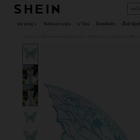
กระโ
Use up 
หมวดหมู่
พิเศษเฉพาะคุณ
มาใหม่
ดีลสุดพิเศษ
เสื้อผ้าผู้ห
หน้าแรก
เครื่องตกแต่งเครื่องแต่งกาย
เครื่องแต่งกาย & อุปกรณ์เสริม
/
/
/