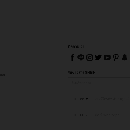
ติดตามเรา
ส
รับข่าวสาร SHEIN
่อย
TH + 66
TH + 66