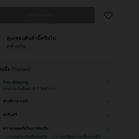
ผลิตภัณฑ์นี้ขายหมดแล้ว
ขายหมดแล้ว
คุณชอบสินค้านี้หรือไม่
คล้ายกัน
ส่งถึง
Thailand
Free Shipping
ประมาณวันจัดส่ง:
4-7 วันทำการ
คำอธิบาย COD
ส่งคืนฟรี
ความปลอดภัยในการช้อปปิ้ง
การชำระเงินที่ปลอดภัย
การปกป้องความเป็นส่วนตัว