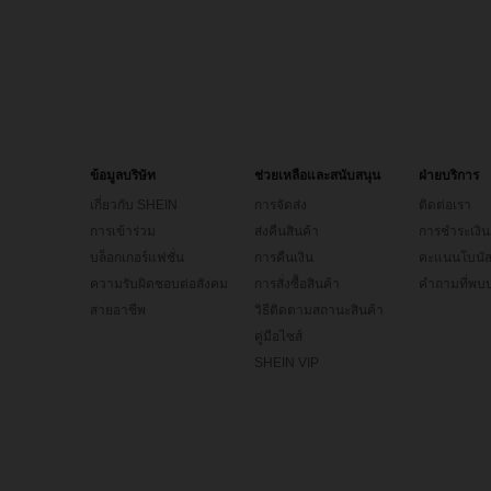
ข้อมูลบริษัท
ช่วยเหลือและสนับสนุน
ฝ่ายบริการ
เกี่ยวกับ SHEIN
การจัดส่ง
ติดต่อเรา
การเข้าร่วม
ส่งคืนสินค้า
การชำระเงิน
บล็อกเกอร์แฟชั่น
การคืนเงิน
คะแนนโบนั
ความรับผิดชอบต่อสังคม
การสั่งซื้อสินค้า
คำถามที่พบบ
สายอาชีพ
วิธีติดตามสถานะสินค้า
คู่มือไซส์
SHEIN VIP