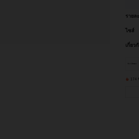
รายละ
ไซส์
เกี่ยว
174 ชิ