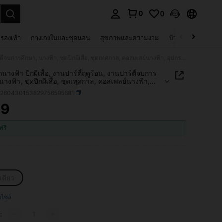
0
0
 select.
รองเท้า
กางเกงในและชุดนอน
สุขภาพและความงาม
บ้านและที่อยู่อาศัย
1ชิ้น ปีกนางฟ้า ปีกผีเสื้อ, งานปาร์ตี้ฤดูร้อน, งานปาร์ตี้จบการศึกษา, นางฟ้า, ชุดปีกผีเสื้อ, ชุดเทศกาล, คอสเพลย์นางฟ้า, อุปกรณ์การแสดงคาร์นิวัล, ปีกผีเสื้อเงางาม ชุดแต่งงาน ปีกนางฟ้า อุปกรณ์ชุดคาร์นิวัลสำหรับผู้หญิง, ปีกสีสัน
ีกนางฟ้า ปีกผีเสื้อ, งานปาร์ตี้ฤดูร้อน, งานปาร์ตี้จบการ
นางฟ้า, ชุดปีกผีเสื้อ, ชุดเทศกาล, คอสเพลย์นางฟ้า,
การแสดงคาร์นิวัล, ปีกผีเสื้อเงางาม ชุดแต่งงาน ปีก
c260430153829756595681
อุปกรณ์ชุดคาร์นิวัลสำหรับผู้หญิง, ปีกสีสัน
49
ICE AND AVAILABILITY
ฟรี
เดียว
ือไซส์
: