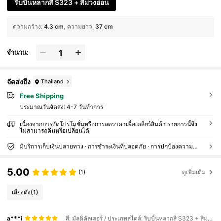
ริบบิ้นหลากสี S323 + สีม่วงอ่อน
ความกว้าง
:
4.3 cm
ความยาว
:
37 cm
จำนวน:
จัดส่งถึง
Thailand
Free Shipping
ประมาณวันจัดส่ง:
4-7 วันทำการ
เนื่องจากการจัดโปรโมชั่นหรือการลดราคาเพื่อเคลียร์สินค้า รายการนี้จึง
ไม่สามารถคืนหรือเปลี่ยนได้
มีบริการเก็บเงินปลายทาง · การชำระเงินที่ปลอดภัย · การปกป้องความเป็นส่วนตัว
5.00
(1)
ดูเพิ่มเติม
เสียงดัง
(1)
a***i
สี: มัลติคัลเลอร์ / ประเภทสไตล์: ริบบิ้นหลากสี S323 + สีม่วงอ่อน