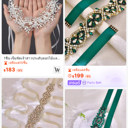
ลูกค้ากลับมาซื้อซ้ำ!
เหลือแค่10ชิ้น
1ชิ้น เข็มขัดเจ้าสาวประดับดอกไม้และ
ลูกค้ากลับมาซื้อซ้ำ!
คริสตัลหรูหรา, ผ้าคาดเอวแต่งงานคริส
ลูกค้ากลับมาซื้อซ้ำ!
ลูกค้ากลับมาซื้อซ้ำ!
เหลือแค่4ชิ้น
ตัลสีเงินพร้อมริบบิ้นผูก, อุปกรณ์เสริมเอ
เหลือแค่10ชิ้น
เหลือแค่10ชิ้น
183
วดอกไม้ที่ละเอียดอ่อนสำหรับผู้หญิงเจ้า
ลูกค้ากลับมาซื้อซ้ำ!
ลูกค้ากลับมาซื้อซ้ำ!
฿
-3%
ลูกค้ากลับมาซื้อซ้ำ!
สาวและเพื่อนเจ้าสาว
199
เหลือแค่4ชิ้น
เหลือแค่4ชิ้น
฿
-5%
เหลือแค่10ชิ้น
ลูกค้ากลับมาซื้อซ้ำ!
Party Belt
เหลือแค่4ชิ้น