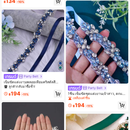
134
รณ์เสริมสำหรับผู้หญิง, อุปกรณ์เสริมเอว,
฿
-10%
เหมาะสำหรับงานแต่งงาน, ชุดเพื่อนเจ้า
สาว, งานปาร์ตี้, อุปกรณ์เสริมชุดราตรี,
งานแต่งงาน
Party Belt
เข็มขัดแต่งงานพลอยเทียมคริสตัลสีน้ำเ
งินกรมท่า, เครื่องประดับเจ้าสาว, ของข
ลูกค้ากลับมาซื้อซ้ำ!
ลูกค้ากลับมาซื้อซ้ำ!
Party Belt
วัญแฟน, เข็มขัดแต่งงานแฟชั่น, เหมาะ
194
เหลือแค่1ชิ้น
1ชิ้น เข็มขัดชุดแต่งงานเจ้าสาว, ตกแต่
สำหรับวันฮาโลวีน, คริสต์มาส
฿
-11%
งเอวชุดอเนกประสงค์, เข็มขัดเอวผู้หญิง
ลูกค้ากลับมาซื้อซ้ำ!
ลูกค้ากลับมาซื้อซ้ำ!
ประดับเพชรสำหรับงานแต่งงาน, งานป
เหลือแค่1ชิ้น
เหลือแค่1ชิ้น
194
าร์ตี้, อุปกรณ์เสริมชุดวันสำคัญ
฿
-11%
ลูกค้ากลับมาซื้อซ้ำ!
เหลือแค่1ชิ้น