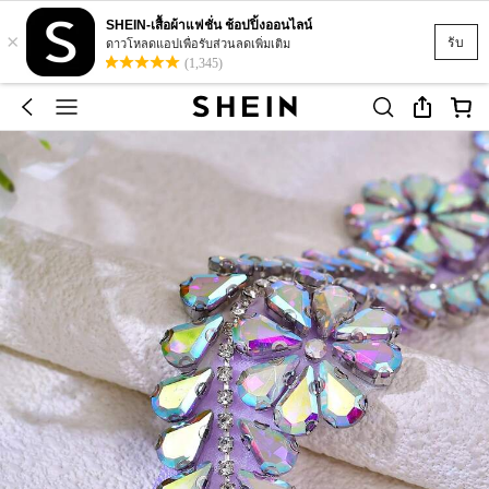
SHEIN-เสื้อผ้าแฟชั่น ช้อปปิ้งออนไลน์
×
รับ
ดาวโหลดแอปเพื่อรับส่วนลดเพิ่มเติม
(1,345)