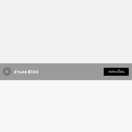
ส่วนลด ฿100
เพิ่มเข้ารถเข็น
ลงทะเบียน
9% ลดราคา!