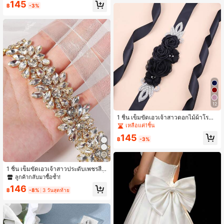
ดรัดเอวหรูหราทำด้วยมือ, อุปกรณ์เสริม
145
฿
-3%
เข็มขัดแต่งงานสไตล์ยุโรปและอเมริกา
12
ลูกค้ากลับมาซื้อซ้ำ!
เหลือแค่1ชิ้น
1 ชิ้น เข็มขัดเอวเจ้าสาวดอกไม้ผ้าโรแม
นติกทำด้วยมือประดับคริสตัลตกแต่งชุด
ลูกค้ากลับมาซื้อซ้ำ!
ลูกค้ากลับมาซื้อซ้ำ!
แต่งงาน อุปกรณ์ถ่ายภาพคนท้อง
เหลือแค่1ชิ้น
เหลือแค่1ชิ้น
145
฿
-3%
ลูกค้ากลับมาซื้อซ้ำ!
เหลือแค่1ชิ้น
1 ชิ้น เข็มขัดเอวเจ้าสาวประดับเพชรสีท
อง ผ้าทูลล์, อุปกรณ์เสริมชุดแต่งงาน เข็
ลูกค้ากลับมาซื้อซ้ำ!
มขัดเอว, เข็มขัดเอวเพชรสีทองแชมเป
146
ญหรูหราแบบฝรั่งเศส, อุปกรณ์เสริมเข็ม
฿
-8%
3 วันสุดท้าย
ขัดเอวชุดราตรีแต่งงานที่ประณีต, เข็ม
ขัดเอวเจ้าสาวประดับเพชรสีทอง, อุปกร
ณ์เสริมชุดแต่งงานผ้าทูลล์