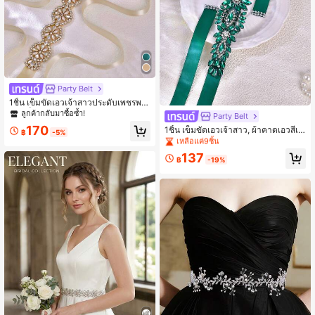
Party Belt
1ชิ้น เข็มขัดเอวเจ้าสาวประดับเพชรพล
อย, เข็มขัดเอวสีเขียวหรูหรา, เหมาะสำ
ลูกค้ากลับมาซื้อซ้ำ!
ลูกค้ากลับมาซื้อซ้ำ!
Party Belt
หรับงานแต่งงาน, อุปกรณ์ตกแต่งเอวชุ
170
เหลือแค่9ชิ้น
1ชิ้น เข็มขัดเอวเจ้าสาว, ผ้าคาดเอวสีเขี
ดทางการ, เข็มขัดเอวเจ้าสาวทำด้วยมือ
฿
-5%
ยวประดับคริสตัลหรูหรา, เหมาะสำหรับ
ลูกค้ากลับมาซื้อซ้ำ!
ลูกค้ากลับมาซื้อซ้ำ!
ชุดแต่งงาน, งานปาร์ตี้คริสต์มาส, อุปกร
เหลือแค่9ชิ้น
เหลือแค่9ชิ้น
137
ณ์เสริมแฟชั่นผู้หญิง, ฤดูร้อน
฿
-19%
ลูกค้ากลับมาซื้อซ้ำ!
เหลือแค่9ชิ้น