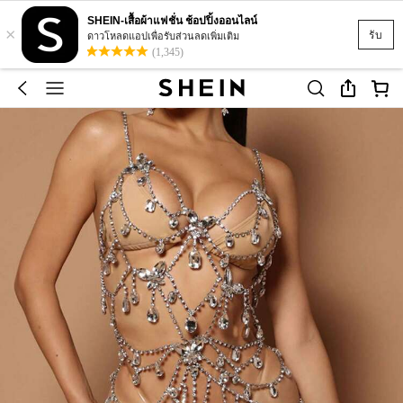
SHEIN-เสื้อผ้าแฟชั่น ช้อปปิ้งออนไลน์
×
รับ
ดาวโหลดแอปเพื่อรับส่วนลดเพิ่มเติม
(1,345)