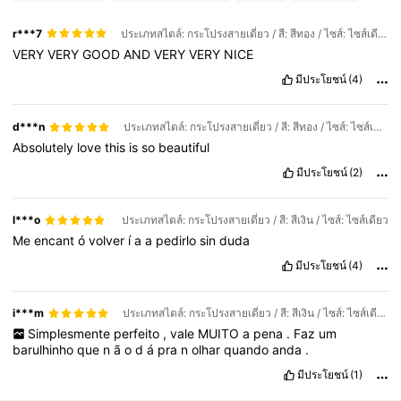
r***7
ประเภทสไตล์: กระโปรงสายเดี่ยว / สี: สีทอง / ไซส์: ไซส์เดียว
VERY
VERY
GOOD
AND
VERY
VERY
NICE
มีประโยชน์
(4)
d***n
ประเภทสไตล์: กระโปรงสายเดี่ยว / สี: สีทอง / ไซส์: ไซส์เดียว
Absolutely
love
this
is
so
beautiful
มีประโยชน์
(2)
l***o
ประเภทสไตล์: กระโปรงสายเดี่ยว / สี: สีเงิน / ไซส์: ไซส์เดียว
Me
encant
ó
volver
í
a
a
pedirlo
sin
duda
มีประโยชน์
(4)
i***m
ประเภทสไตล์: กระโปรงสายเดี่ยว / สี: สีเงิน / ไซส์: ไซส์เดียว
Simplesmente
perfeito
,
vale
MUITO
a
pena
.
Faz
um
barulhinho
que
n
ã
o
d
á
pra
n
olhar
quando
anda
.
มีประโยชน์
(1)