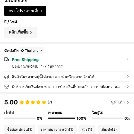
ประเภทสไตล์
กระโปรงสายเดี่ยว
สี / ไซส์
คลิกเพื่อซื้อ
จัดส่งถึง
Thailand
Free Shipping
ประมาณวันจัดส่ง:
4-7 วันทำการ
สินค้าในหมวดหมู่นี้ไม่สามารถส่งคืนหรือแลกเปลี่ยนได้
มีบริการเก็บเงินปลายทาง · การชำระเงินที่ปลอดภัย · การปกป้องความเป็นส่วนตัว
5.00
(7)
ดูเพิ่มเติม
เล็กไป
เหมาะสม
ใหญ่ไป
0%
100%
0%
ซื้อต่อแน่นอน
(1)
ราคาสบายกระเป๋า
(1)
สวย
(1)
เสียงดัง
(2)