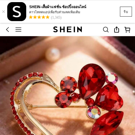
SHEIN-เสื้อผ้าแฟชั่น ช้อปปิ้งออนไลน์
×
รับ
ดาวโหลดแอปเพื่อรับส่วนลดเพิ่มเติม
(1,345)