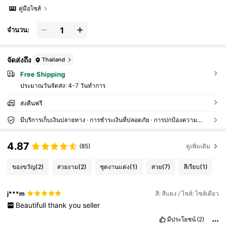
คู่มือไซส์
จำนวน:
จัดส่งถึง
Thailand
Free Shipping
ประมาณวันจัดส่ง:
4-7 วันทำการ
ส่งคืนฟรี
มีบริการเก็บเงินปลายทาง · การชำระเงินที่ปลอดภัย · การปกป้องความเป็นส่วนตัว
4.87
(85)
ดูเพิ่มเติม
ของขวัญ
(2)
สวยงาม
(2)
ชุดงานแต่ง
(1)
สวย
(7)
สีเรียบ
(1)
j***m
สี: สีแดง / ไซส์: ไซส์เดียว
Beautifull
thank
you
seller
มีประโยชน์
(2)