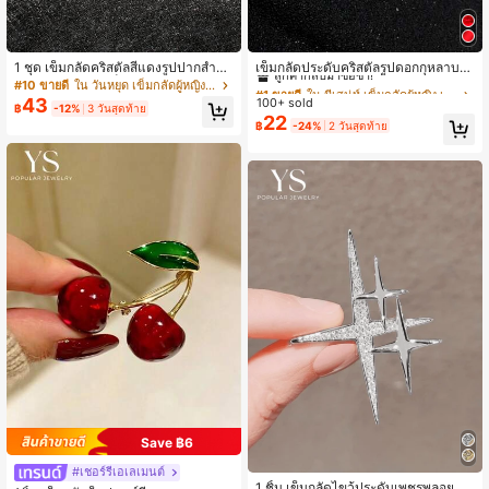
#1 ขายดี
ใน มีเสน่ห์ เข็มกลัดผู้หญิง เข็มกลัดปก & แหวนผ้าพั
ลูกค้ากลับมาซื้อซ้ำ!
1 ชุด เข็มกลัดคริสตัลสีแดงรูปปากสำหรั
เข็มกลัดประดับคริสตัลรูปดอกกุหลาบสี
บวันวาเลนไทน์, เข็มกลัดรูปหัวใจสีแดง,
แดงสำหรับผู้หญิง แฟชั่นและใช้งานได้
#10 ขายดี
ใน วันหยุด เข็มกลัดผู้หญิง เข็มกลัดปก & แหวนผ้าพัน
#1 ขายดี
#1 ขายดี
ใน มีเสน่ห์ เข็มกลัดผู้หญิง เข็มกลัดปก & แหวนผ้าพั
ใน มีเสน่ห์ เข็มกลัดผู้หญิง เข็มกลัดปก & แหวนผ้าพั
ของขวัญเครื่องประดับแฟชั่นหรูหรา, เห
หลากหลาย
43
100+ sold
ลูกค้ากลับมาซื้อซ้ำ!
ลูกค้ากลับมาซื้อซ้ำ!
฿
-12%
3 วันสุดท้าย
มาะสำหรับผู้หญิงสวมใส่ในโอกาสออกเ
22
#1 ขายดี
ใน มีเสน่ห์ เข็มกลัดผู้หญิง เข็มกลัดปก & แหวนผ้าพั
฿
-24%
2 วันสุดท้าย
ดทและงานต่างๆ
ลูกค้ากลับมาซื้อซ้ำ!
Save ฿6
#9 ขายดี
ใน ดาว เข็มกลัดผู้หญิง
#เชอร์รี่เอเลเมนต์
ลูกค้ากลับมาซื้อซ้ำ!
1 ชิ้น เข็มกลัดไขว้ประดับเพชรพลอย, เข็