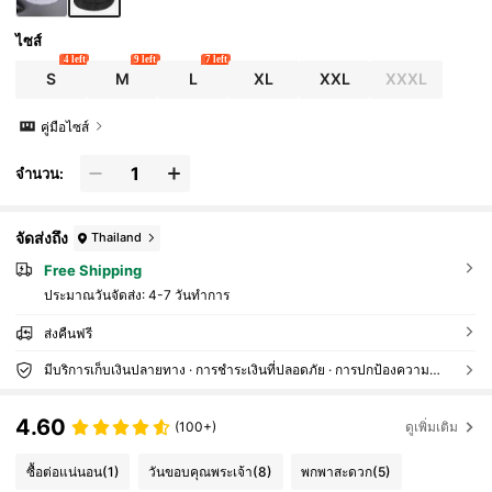
ไซส์
4 left
9 left
7 left
S
M
L
XL
XXL
XXXL
คู่มือไซส์
จำนวน:
จัดส่งถึง
Thailand
Free Shipping
ประมาณวันจัดส่ง:
4-7 วันทำการ
ส่งคืนฟรี
มีบริการเก็บเงินปลายทาง · การชำระเงินที่ปลอดภัย · การปกป้องความเป็นส่วนตัว
4.60
(100+)
ดูเพิ่มเติม
ซื้อต่อแน่นอน
(1)
วันขอบคุณพระเจ้า
(8)
พกพาสะดวก
(5)