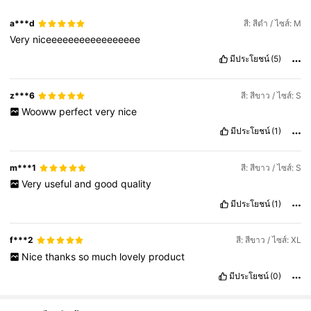
a***d
สี: สีดำ / ไซส์: M
Very
niceeeeeeeeeeeeeeeee
มีประโยชน์
(5)
z***6
สี: สีขาว / ไซส์: S
Wooww
perfect
very
nice
มีประโยชน์
(1)
m***1
สี: สีขาว / ไซส์: S
Very
useful
and
good
quality
มีประโยชน์
(1)
f***2
สี: สีขาว / ไซส์: XL
Nice
thanks
so
much
lovely
product
มีประโยชน์
(0)