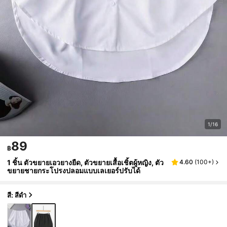
1/16
89
฿
1 ชิ้น ตัวขยายเอวยางยืด, ตัวขยายเสื้อเชิ้ตผู้หญิง, ตัว
4.60
(
100+
)
ขยายชายกระโปรงปลอมแบบเลเยอร์ปรับได้
สี: สีดำ