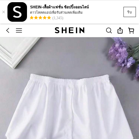
SHEIN-เสื้อผ้าแฟชั่น ช้อปปิ้งออนไลน์
×
รับ
ดาวโหลดแอปเพื่อรับส่วนลดเพิ่มเติม
(1,345)