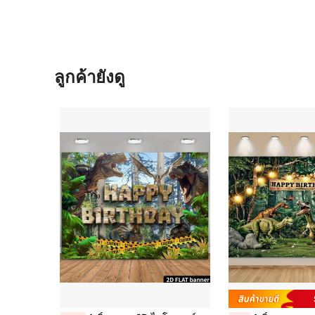
ลูกค้ายังดู