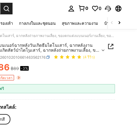
0
0
 select.
รองเท้า
กางเกงในและชุดนอน
สุขภาพและความงาม
บ้านและที่อยู่อาศัย
1ชิ้น แบนเนอร์ฉากหลังวันเกิดธีมไดโนเสาร์, ฉากหลังงานเลี้ยงวันเกิดสัตว์ป่าไดโนเสาร์, ฉากหลังถ่ายภาพงานเลี้ยง, ของตกแต่งแบนเนอร์งานเลี้ยง, ของตกแต่งในร่ม/กลางแจ้ง, ของตกแต่งบ้าน, สวน, ลาน, ธีมสากล, แต่ละภาพมีขอบสีขาว
แบนเนอร์ฉากหลังวันเกิดธีมไดโนเสาร์, ฉากหลังงาน
ันเกิดสัตว์ป่าไดโนเสาร์, ฉากหลังถ่ายภาพงานเลี้ยง, ของ
แบนเนอร์งานเลี้ยง, ของตกแต่งในร่ม/กลางแจ้ง, ของ
h260102010661463562176
(4 รีวิว)
บ้าน, สวน, ลาน, ธีมสากล, แต่ละภาพมีขอบสีขาว
86
฿89
-3%
ICE AND AVAILABILITY
ำกัดเวลา
ฟรี
ทสไตล์:
กสี