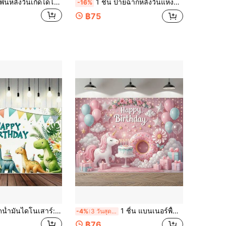
1ชิ้น แบนเนอร์พื้นหลังวันเกิดไดโนเสาร์, พื้นหลังงานเลี้ยงวันเกิดสัตว์ป่าไดโนเสาร์, พื้นหลังการถ่ายภาพปาร์ตี้, แบนเนอร์ตกแต่งปาร์ตี้, ของตกแต่งในร่ม/กลางแจ้ง, บ้าน, สวน, ของตกแต่งสนาม, ธีมสากล
1 ชิ้น ป้ายฉากหลังวันแห่งความตาย รถไฟโครงกระดูก ฟักทอง ดอกดาวเรือง ผีเสื้อ พระอาทิตย์ตกสีส้ม ฮาโลวีน เม็กซิกัน ฉากหลังบูธถ่ายภาพ ตกแต่งงานปาร์ตี้ อุปกรณ์ตกแต่งบ้าน ในร่ม กลางแจ้ง ห้องนั่งเล่น สวน ตกแต่งผนัง
-16%
฿75
พื้นหลังภาพวาดน้ำมันไดโนเสาร์: พื้นหลังภาพถ่ายวันเกิดการ์ตูนไดโนเสาร์จังหวะป่า - ตกแต่งงานเลี้ยงวันเกิดในร่ม/กลางแจ้งวัสดุอุปกรณ์ ภาพติดผนัง
1 ชิ้น แบนเนอร์พื้นหลังวันเกิดยูนิคอร์นสีชมพูฝันหวาน ทำจากวัสดุโพลีเอสเตอร์ เหมาะสำหรับงานวันเกิด ตกแต่งภายในและภายนอก ตกแต่งพื้นหลังถ่ายภาพ ตกแต่งสวน และตกแต่งงานวันเกิด
-4%
3 วันสุดท้าย
฿76