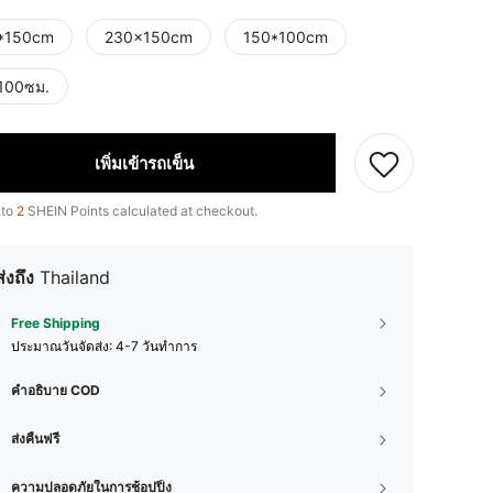
*150cm
230x150cm
150*100cm
100ซม.
เพิ่มเข้ารถเข็น
 to
2
SHEIN Points calculated at checkout.
ส่งถึง
Thailand
Free Shipping
ประมาณวันจัดส่ง:
4-7 วันทำการ
คำอธิบาย COD
ส่งคืนฟรี
ความปลอดภัยในการช้อปปิ้ง