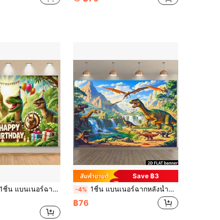
Save ฿3
ิ้น แบนเนอร์ฉากหลังธีมไดโนเสาร์สำหรับงานเลี้ยงวันเกิด, ฉากหลังงานเลี้ยงวันเกิดสัตว์ป่าไดโนเสาร์, ฉากหลังถ่ายภาพงานเลี้ยง, ของตกแต่งแบนเนอร์งานเลี้ยง, ของตกแต่งในร่ม/กลางแจ้ง, บ้าน, สวน, ของตกแต่งสนาม, ธีมสากล
1ชิ้น แบนเนอร์ฉากหลังน้ำตกภูเขาไฟไดโนเสาร์ป่า, ทำจากผ้าโพลีเอสเตอร์, ธีมสัตว์, ไม่ต้องใช้พลังงาน, เหมาะสำหรับโอกาสทั่วไป, ใช้ในร่มและกลางแจ้ง
-4%
฿76