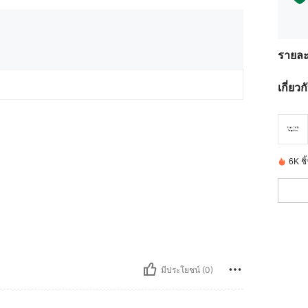
รายละ
เกี่ยว
6K ชิ้
มีประโยชน์ (0)