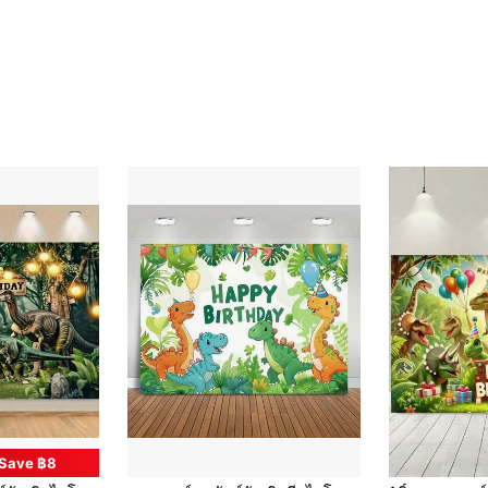
Save ฿8