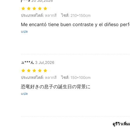
j***3
20 Jul,2026
ประเภทสไตล์: หลากสี, ไซส์: 210*150cm
ประเภทสไตล์:
หลากสี
ไซส์:
210*150cm
Me encantó tiene buen contraste y el diñeso perf
แปล
ュ***ん
3 Jul,2026
ประเภทสไตล์: หลากสี, ไซส์: 150*100cm
ประเภทสไตล์:
หลากสี
ไซส์:
150*100cm
恐竜好きの息子の誕生日の背景に
แปล
ดูรีวิวเพิ่ม