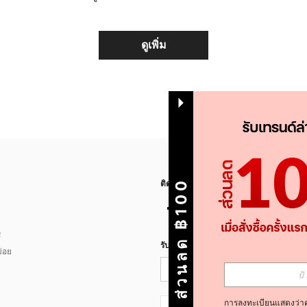
ดูเพิ่ม
ส่วนลด ฿100
ติดตามเรา
ส
รับข่าวสาร SHEIN
่อย
การลงทะเบียนแสดงว่า