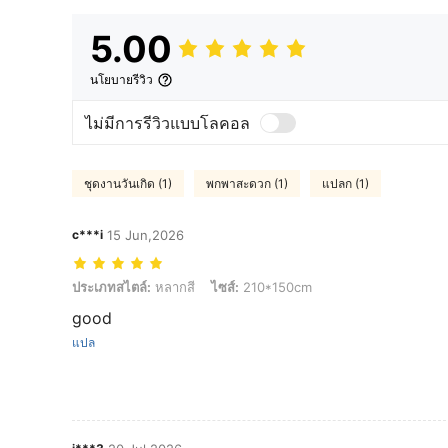
5.00
นโยบายรีวิว
ไม่มีการรีวิวแบบโลคอล
ชุดงานวันเกิด (1)
พกพาสะดวก (1)
แปลก (1)
c***i
15 Jun,2026
ประเภทสไตล์: หลากสี, ไซส์: 210*150cm
ประเภทสไตล์:
หลากสี
ไซส์:
210*150cm
good
แปล