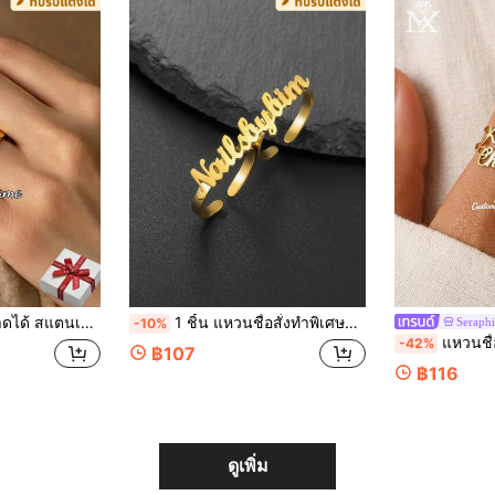
ื่องประดับที่ปรับแต่งได้ สำหรับคู่รัก
1 ชิ้น แหวนชื่อสั่งทำพิเศษสองด้าน, ของขวัญแฟชั่น, แหวนคู่, แหวนทองและเงิน, เครื่องประดับที่ปรับแต่งได้, แหวน ยูนิเซกส์, ของขวัญส่วนบุคคล, แหวนชื่อที่กำหนดเอง, ของขวัญเครื่องประดับแฟชั่นสำหรับผู้ชายและผู้หญิง, ของขวัญคริสต์มาส, ของขวัญฮาโลวีน, ของขวัญครบรอบ, ของขวัญวันเกิด
Seraph
-10%
แหวนชื่อที่ปรับแต่งได้สำหรับคู่รัก สไตล์หรูหราแฟชั่นยูนิเซ็กซ์ ทำจากสแตนเลสสตีล คลาสสิกและสง่างาม เหมาะสำหรับคู่รัก ไม่ว่าจะเป็นขอ
-42%
฿107
฿116
ดูเพิ่ม