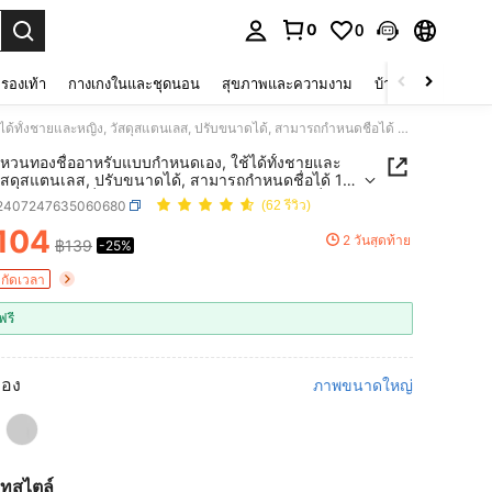
0
0
 select.
รองเท้า
กางเกงในและชุดนอน
สุขภาพและความงาม
บ้านและที่อยู่อาศัย
1 ชิ้น แหวนทองชื่ออาหรับแบบกำหนดเอง, ใช้ได้ทั้งชายและหญิง, วัสดุสแตนเลส, ปรับขนาดได้, สามารถกำหนดชื่อได้ 1-2 ชื่อ, สไตล์อิสลาม, เครื่องประดับสำหรับงานแต่งงาน, เครื่องประดับเพื่อนเจ้าสาว, ของขวัญคู่รัก
 แหวนทองชื่ออาหรับแบบกำหนดเอง, ใช้ได้ทั้งชายและ
วัสดุสแตนเลส, ปรับขนาดได้, สามารถกำหนดชื่อได้ 1-2
ไตล์อิสลาม, เครื่องประดับสำหรับงานแต่งงาน, เครื่อง
j2407247635060680
(62 รีวิว)
พื่อนเจ้าสาว, ของขวัญคู่รัก
104
2 วันสุดท้าย
฿139
-25%
ICE AND AVAILABILITY
ำกัดเวลา
ฟรี
ทอง
ภาพขนาดใหญ่
ทสไตล์