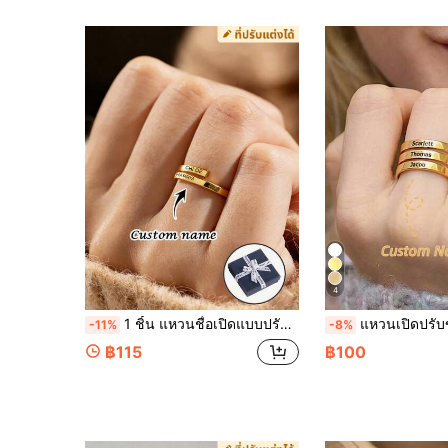
4
1 ชิ้น แหวนชื่อเปิดแบบปรับแต่งส่วนบุคคลสำหรับผู้หญิง สามารถสลักชื่อหรือข้อความสองชื่อได้ แหวนปรับได้ แหวนสแตนเลส สิ่งที่ปรับแต่งได้ แหวนชื่อแบบกำหนดเอง แหวนสลัก ของขวัญวันแม่ ของขวัญเครื่องประดับที่เรียบง่ายและสวยงามสำหรับเธอ ภรรยา แฟน ของขวัญวันเกิด ของขวัญวันฮาโลวีน ของขวัญวันคริสต์มาส ของขวัญวันครบรอบ ของขวัญส่วนบุคคล เหมาะสำหรับเป็นของขวัญในวันหยุดพิเศษ
แหวนเปิดปรับขนาดได้สแตนเลสสตีลกลวงสลักชื่อคู่ได้ 2 ชื่อ สีทอง สีเงิน สีโรสโกลด์ ของขวัญวันวาเลนไทน์ เครื่องประดับปรับขนาดได้ เหมาะสำหรับวันวาเลนไทน์ วันครบรอบ ใส่ได้ทุกฤดูกาล สไตล์วินเทจม
-11%
-8%
฿115
฿100