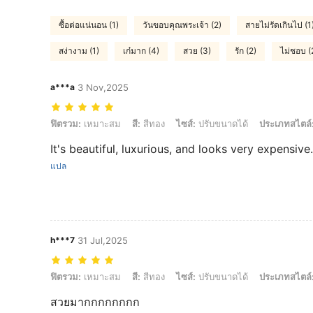
ซื้อต่อแน่นอน (1)
วันขอบคุณพระเจ้า (2)
สายไม่รัดเกินไป (1
สง่างาม (1)
เก๋มาก (4)
สวย (3)
รัก (2)
ไม่ชอบ (
a***a
3 Nov,2025
ฟิตรวม: เหมาะสม, สี: สีทอง, ไซส์: ปรับขนาดได้, ประเภทสไตล์: 2 ชื่อ
ฟิตรวม:
เหมาะสม
สี:
สีทอง
ไซส์:
ปรับขนาดได้
ประเภทสไตล์
It's beautiful, luxurious, and looks very expensive.
แปล
h***7
31 Jul,2025
ฟิตรวม: เหมาะสม, สี: สีทอง, ไซส์: ปรับขนาดได้, ประเภทสไตล์: 2 ชื่อ
ฟิตรวม:
เหมาะสม
สี:
สีทอง
ไซส์:
ปรับขนาดได้
ประเภทสไตล์
สวยมากกกกกกกก