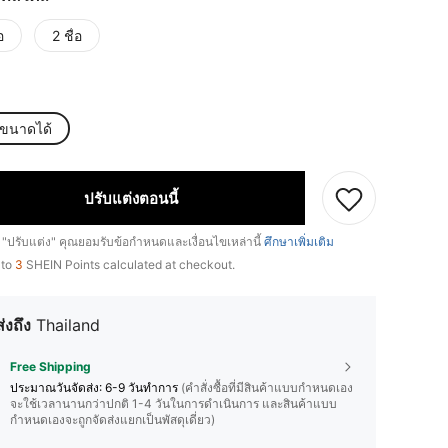
อ
2 ชื่อ
บขนาดได้
ปรับแต่งตอนนี้
 "ปรับแต่ง" คุณยอมรับข้อกำหนดและเงื่อนไขเหล่านี้
ศึกษาเพิ่มเติม
 to
3
SHEIN Points calculated at checkout.
ส่งถึง
Thailand
Free Shipping
ประมาณวันจัดส่ง:
6-9 วันทำการ
(คำสั่งซื้อที่มีสินค้าแบบกำหนดเอง
จะใช้เวลานานกว่าปกติ 1-4 วันในการดำเนินการ และสินค้าแบบ
กำหนดเองจะถูกจัดส่งแยกเป็นพัสดุเดี่ยว)