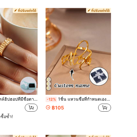
งก์ ที่มีการปรับแต่งตามความต้องการ เป็นของขวัญที่เหมาะสมสำหรับเขา แฟน แม่ ครอบครัว เพื่อน ลูกสาว เธอ ปู่ย่า ตายาย แฟน พ่อ ลูกชาย สำหรับครบรอบ วันเกิด สวมใส่ประจำวัน งานปรอม วันแม่ วันวาเลนไทน์ วันจบการศึกษา งานแต่งงาน วันพ่อ งานปาร์ตี้ อุปกรณ์โรงเรียน กลับโรงเรียน ของขวัญโรงเรียน สำนักงาน โรงเรียน ห้องเรียน ของขวัญครู มหาวิทยาลัย เพื่อนร่วมงาน ห้องพักนักศึกษา ครู เด็กผู้ชายและเด็กผู้หญิง วัยรุ่น นักเรียนมัธยมต้น นักเรียนมัธยมปลาย นักศึกษามหาวิทยาลัย นักศึกษาปี 1 นักศึกษาปี 2 นักเรียนชั้นต่ำ
1ชิ้น แหวนชื่อที่กำหนดเอง, แหวนชื่อตัวอักษรแบบเขียน, การออกแบบชื่อที่ทันสมัย, สไตล์มินิมอล, การออกแบบแหวนแบบเปิด, แหวนแฟชั่นที่หลากหลาย, สวมใส่ได้ทุกวัน, ของขวัญ, โอกาสพิเศษ, งานเลี้ยงวันเกิด, ของขวัญวันหยุด, แหวนเครื่องประดับ, แหวนชื่อที่กำหนดเอง, ของขวัญคู่รัก, เครื่องประดับฤดูร้อน, ของขวัญที่กำหนดเอง, วันแม่, วันพ่อ, เทศกาลวันหยุด, ของขวัญรับปริญญา
-12%
฿105
ซื้อซ้ำ!