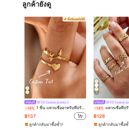
ลูกค้ายังดู
4
YZ Custom jewelry
YZ Custom je
1 ชิ้น แหวนชื่ออาหรับที่ปรับแต่งได้พร้อมลวดลายหัวใจ, ชื่อที่ปรับแต่งได้, วัสดุสแตนเลส, เครื่องประดับที่ปรับแต่งได้, แหวนชื่ออิสลาม, ของขวัญปีใหม่สำหรับเธอ, มีเสน่ห์
แหวนชื่อที่ปรับแต่งได้สำหรับผู้หญิงและผู้ชาย แหวนชื่อที่ปรับแต่งได้ แหวนเปิดปรับได้ สแตนเลสชุบทอง ของขวัญเครื่องประดับคริสต์มาสสำห
-14%
-14%
฿137
฿128
ลูกค้ากลับมาซื้อซ้ำ!
ลูกค้ากลับมาซื้อซ้