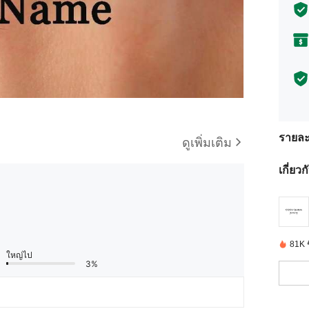
รายละ
ดูเพิ่มเติม
เกี่ยว
81K ชิ
ใหญ่ไป
3%