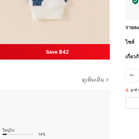
รายละ
ไซส์
Save ฿42
เกี่ยว
ดูเพิ่มเติม
ลูกค้
ใหญ่ไป
14%