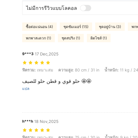
ไม่มีการรีวิวแบบโลคอล
ซื้อต่อแน่นอน (4)
ชุดซัมเมอร์ (15)
ชุดอยู่บ้าน (3)
พกพ
พกพาสะดวก (1)
ชุดสปริง (1)
ผิดไซส์ (1)
9***3
17 Dec,2025
ฟิตรวม: เหมาะสม, ความสูง: 80 cm / 31 in, น้ำหนัก: 11 kg / 24 lbs, สี: มัลต
ฟิตรวม:
เหมาะสม
ความสูง:
80 cm / 31 in
น้ำหนัก:
11 kg / 24
حلو قوي و قطن حلو للصيف 🤩🤩
แปล
h***h
18 Nov,2025
ฟิตรวม: เหมาะสม, ความสูง: 75 cm / 30 in, น้ำหนัก: 9 kg / 20 lbs, สี: มัลติ
ฟิตรวม:
เหมาะสม
ความสูง:
75 cm / 30 in
น้ำหนัก:
9 kg / 20