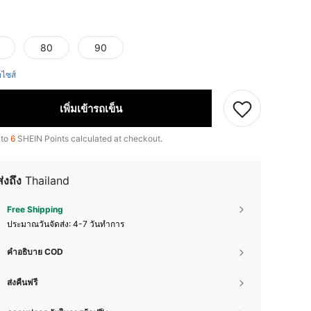
80
90
ือไซส์
เพิ่มเข้ารถเข็น
 to
6
SHEIN Points calculated at checkout.
ส่งถึง
Thailand
Free Shipping
ประมาณวันจัดส่ง:
4-7 วันทำการ
คำอธิบาย COD
ส่งคืนฟรี