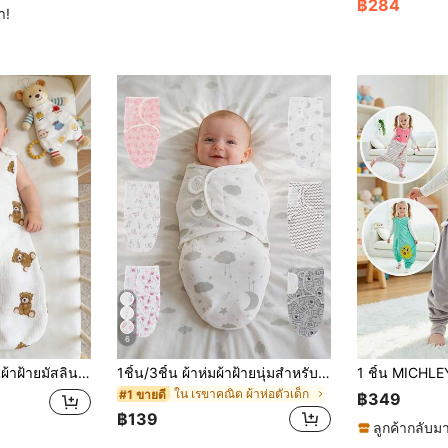
฿284
ำ!
6
ดสำหรับฤดูใบไม้ผลิและฤดูร้อน, ลายหมีน่ารัก, เหมาะสำหรับ 0-18 เดือน
1ชิ้น/3ชิ้น ผ้าห่มผ้าฝ้ายนุ่มสำหรับห่อตัวทารก, เหมาะสำหรับทารกแรกเกิดทั้งชายและหญิง, เหมาะสำหรับฤดูใบไม้ผลิและฤดูร้อน, ใช้งานง่ายและห่อได้สะดวก, เหมาะสำหรับทารกอายุ 0-3 เดือน, เหมาะสำหรับเป็นของขวัญในโอกาสต่างๆ, เหมาะสำหรับรายการของใช้จำเป็นสำหรับทารกแรกเกิด
ใน เรขาคณิต ผ้าห่อตัวเด็ก
#1 ขายดี
฿349
฿139
ลูกค้ากลับมา