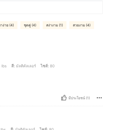
าง่าย (4)
ชุดคู่ (4)
สง่างาม (1)
สวยงาม (4)
ิคัลเลอร์, ไซส์: 80
 lbs
สี:
มัลติคัลเลอร์
ไซส์:
80
มีประโยชน์ (1)
คัลเลอร์, ไซส์: 80
 lbs
สี:
มัลติคัลเลอร์
ไซส์:
80