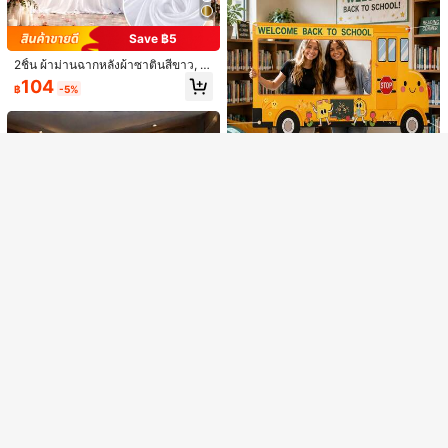
ขวัญวันเกิด, ของชำร่วยงานปาร์ตี้
เกิด
แสดงรายการในสต็อกที่คล้ายกัน
วิวทั้งหมด
Save ฿5
11
ขออภัย ผลิตภัณฑ์นี้ขายหมดแล้ว
Save ฿4
2ชิ้น ผ้าม่านฉากหลังผ้าซาตินสีขาว, ฉ
ากหลังการถ่ายภาพโพลีเอสเตอร์สีขาว
104
฿
-5%
SHEIN 1ชิ้น ป้ายพื้นหลัง งานปาร์ตี้ธีมน
สำหรับตกแต่งเวทีงานแต่งงาน, งานเลี้
ส่วนลด ฿100
ขายหมด
ลงทะเบียน
างเงือก เหมาะสำหรับ ปาร์ตีวันเกิด/พิธีรั
ยงสละโสด, ตกแต่งเวทีงานเลี้ยงครบรอ
75
฿
-5%
บเด็ก ตกแต่ง, แบบปราสาทหางปลาสีม่
บ, งานเลี้ยงสละโสด, ตกแต่งเวทีงานเลี้
วง 210*150/150*100/100*75 ซม. เห
ยงครบรอบ, ปาร์ตี้วันเกิด Babe Show
มาะสำหรับ ตกแต่งบ้าน, ห้องนอน, ห้อง
er ฉากหลังภาพถ่ายห้องพักในบ้าน ตก
นั่งเล่น, สตูดิโอถ่ายภาพ, ตกแต่งสถานที่
แต่ง ผ้าม่านผ้าซาตินสีขาว
ออกอากาศสด, งานวันเกิด
ชุดขาตั้งโครงงานอาร์ชแต่งงาน พร้อม
ฐาน ชุดขาตั้งคอลัมน์บอลลูนสำหรับงา
395
กรอบรูปธีมรถโรงเรียน กลับสู่โรงเรียน ผ้
฿
-10%
นแต่งงาน วันเกิด งานฝักฝ่าย ปริญญา
าพื้นหลังรูปภาพโพลีเอสเตอร์พร้อมช่อง
45
ฉากหลังการตกแต่ง (ไม่รวมดอกไม้) คริ
฿
-8%
ตัดรูปภาพและข้อความ "ยินดีต้อนรับก
สต์มาส
ลับสู่โรงเรียน" กรอบรูปกิจกรรมกลางแจ้
งในวิทยาเขตที่พับได้ งานต้อนรับนักเรี
ยน วันแรกของโรงเรียน งานปาร์ตี้กลับ
สู่โรงเรียน การถ่ายภาพในห้องเรียน กา
11
รเฉลิมฉลองกลับสู่โรงเรียน การตกแต่ง
กิจกรรมในวิทยาเขต
5ft X 7ft/8ft/10ft ผ้าฉากหลังถ่ายภาพโ
Save ฿24
พลีเอสเตอร์ไร้รอยยับ เหมาะสำหรับงาน
260
฿
-7%
ปาร์ตี้ งานแต่งงาน วันเกิด และโอกาสอื่
5 X 7/8/10 ฟุต ผ้าม่านฉากหลังสำหรับ
นๆ
งานปาร์ตี้, ฉากหลังผ้าแบบติดเสา, ของ
215
฿
-10%
ตกแต่งงานปาร์ตี้, เหมาะสำหรับงานปา