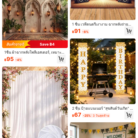
1 ชิ้น เวทีดนตรีเงางาม ฉากหลังถ่ายภา
Save ฿9
พโพลีเอสเตอร์ ธงแบนเนอร์วันเกิด โต๊ะเ
91
฿
-8%
ค้ก สตูดิโอถ่ายภาพ งานเลี้ยง ตกแต่งภ
1ชิ้น แบนเนอร์สีชมพูสำหรับงานเลี้ยงวั
าพเฉลิมฉลอง ภายนอก ใช้งานได้หลาย
นเกิดธีมยูนิคอร์น ทำจากเส้นใยโพลีเอสเ
อย่าง ไม่ต้องใช้ไฟ เหมาะสำหรับ สวน
100
฿
-8%
Save ฿4
ตอร์ ลายปราสาทและลูกโป่งสร้างสรรค์
หญ้า และการตกแต่งสวน
ของตกแต่งขนาดใหญ่อเนกประสงค์ ขน
Save ฿25
1ชิ้น ผ้าฉากหลังโพลีเอสเตอร์, เหมาะ
าด: 118.11 * 82.67 นิ้ว / 82.67 * 59.05
สำหรับธีม Arabian Nights, สามารถจั
นิ้ว / 70.86 * 51.18 นิ้ว ไม่ต้องใช้ไฟฟ้า
95
ผ้าฉากหลังสีน้ำเงินและเงินเงางาม, เหม
฿
-4%
บคู่กับโคมไฟแขวน, ซุ้มประตู, ต้นไม้,
เหมาะสำหรับโต๊ะเค้ก สตูดิโอถ่ายภาพ ง
าะสำหรับตกแต่งงานวันเกิด, ใช้สำหรับ
74
พรมลายและเทียน - อุปกรณ์ประกอบฉ
฿
-25%
3 วันสุดท้าย
านเฉลิมฉลองกลางแจ้ง พื้นหลังการถ่าย
ตกแต่งภายใน, ตกแต่งปาร์ตี้, พื้นหลังแ
ากถ่ายภาพปาร์ตี้คุณภาพสูง, เหมาะสำ
ภาพ อุปกรณ์ประกอบฉากถ่ายภาพวันห
บนเนอร์ธีมวันเกิด, ตกแต่งสวน, เหมาะ
หรับโอกาสต่างๆ
ยุด
สำหรับวันเกิดสุภาพสตรีและสุภาพบุรุษ,
ทำจากวัสดุโพลีเอสเตอร์, มีหลายขนาด
2 ชิ้น ป้ายแบนเนอร์ "สุขสันต์วันเกิด" ล
ายสี่เหลี่ยมขนมเปียกสีขาวและทอง, ตก
67
฿
-25%
3 วันสุดท้าย
แต่งวันเกิดแบบแบน 2 มิติ, ลายสี่เหลี่ย
มขนมเปียกสีขาวและทอง + พิมพ์กลิตเ
1 ชิ้น แบนเนอร์พื้นหลังงานวันเกิด - สีช
ตอร์, พิมพ์ข้อความ "สุขสันต์วันเกิด", เห
มพู มีลวดลายลูกกวาดและคัพเค้ก สาม
99
มาะสำหรับตกแต่งงานวันเกิดในร่ม/กล
฿
ารถใช้เป็นฉากหลังบูธถ่ายรูปและตกแต่
างแจ้ง ระเบียง, ฉากหลังถ่ายภาพ, ของ
งงานในร่มและกลางแจ้ง ตกแต่งงานวัน