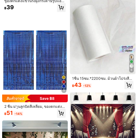
กไม้สีพาสเทลและข้อความ "Happy Bir
ของตกแต่งแขวนรังผึ้งกระดาษรูปแอปเ
123
฿
-5%
thday" สีทอง, สไตล์สดชื่นและเก๋ไก๋สำห
ปิ้ลสีแดงขนาด 4.7 นิ้ว, ของตกแต่งห้อ
39
฿
รับการถ่ายภาพในงานวันเกิด, เหมาะสำ
งเรียนแอปเปิ้ลกลับสู่โรงเรียน, ของตกแ
9
#1 ขายดี
ใน ทอ ของประดับตกแต่ง
หรับตกแต่งห้องนั่งเล่นในร่มและสวนกล
ต่งขอบคุณครู, ของตกแต่งโต๊ะรังผึ้งกระ
ลูกค้ากลับมาซื้อซ้ำ!
างแจ้ง, ทางเลือกของขวัญที่สมบูรณ์แบ
ดาษแอปเปิ้ล 3 มิติ เหมาะสำหรับการต
1 ชิ้น ผ้าโปร่งสีขาว 393 นิ้ว, ผ้าม่านสีพื้
บ
กแต่งฤดูกลับสู่โรงเรียน, การจัดห้องเรีย
นยาว, ผ้าพื้นหลังงานปาร์ตี้อเนกประสง
#1 ขายดี
#1 ขายดี
ใน ทอ ของประดับตกแต่ง
ใน ทอ ของประดับตกแต่ง
น, การสร้างสรรค์อนุบาล, ของตกแต่งแ
ค์, เหมาะสำหรับซุ้มงานแต่งงาน, ตกแต่
ลูกค้ากลับมาซื้อซ้ำ!
ลูกค้ากลับมาซื้อซ้ำ!
69
ขวนทางเดินห้องเรียน, งานปาร์ตี้ต้อนรั
งบ้าน, พื้นหลังห้องปาร์ตี้วันเกิด/งานแต่
฿
#1 ขายดี
ใน ทอ ของประดับตกแต่ง
บกลับสู่โรงเรียน, ของตกแต่งแขวนเพด
งงาน, พื้นหลังพิธี, ตกแต่งโต๊ะอาหาร, ผ้
านห้องเรียน, ของตกแต่งการรับสมัครนั
ลูกค้ากลับมาซื้อซ้ำ!
าปูโต๊ะ, อุปกรณ์ถ่ายภาพ, ผ้าโปร่งสีพื้น,
กเรียนใหม่
ตกแต่งคริสต์มาส, ตกแต่งห้องคริสต์มา
ส, ฯลฯ, สวยงาม
6
Save ฿2
1ชิ้น 15ซม.*2200ซม. ม้วนผ้าโปร่งสีข
1 ชิ้น ป้ายพื้นหลังงานปาร์ตีวันเกิดลายม
าวสำหรับตกแต่งงานแต่งงาน DIY, ปา
43
฿
-12%
งกุฎและลูกโป่งที่ เรียบหรู เหมาะสำหรับ
ร์ตี้และกระโปรงโต๊ะ, ตกแต่งงานปาร์ตี้
ลูกค้ากลับมาซื้อซ้ำ!
5
การตกแต่งพื้นหลังงานปาร์ตี้ การเฉลิม
วันวาเลนไทน์, ตกแต่งวันเกิด
57
ฉลองและวันครบรอบวันเกิด พร้อมแขว
฿
-3%
Save ฿8
น ใช้ได้ทั้งในร่มและกลางแจ้ง
2 ชิ้น ม่านลูกปัดสี่เหลี่ยม, ของตกแต่งง
1 ชิ้น ฉากหลังถ่ายภาพตกแต่งปาร์ตี้ท้อ
านปาร์ตี้, อุปกรณ์ประกอบฉากงานแต่ง
51
฿
-14%
งฟ้าสีน้ำเงินเมฆสีขาว ธีมการ์ตูน ฉากห
งานวันเกิด
106
฿
-3%
ลังถ่ายภาพตกแต่งปาร์ตี้วันเกิด ป้ายตก
แต่งปาร์ตี้ อุปกรณ์ปาร์ตี้ ผ้าโพลีเอสเตอ
ร์