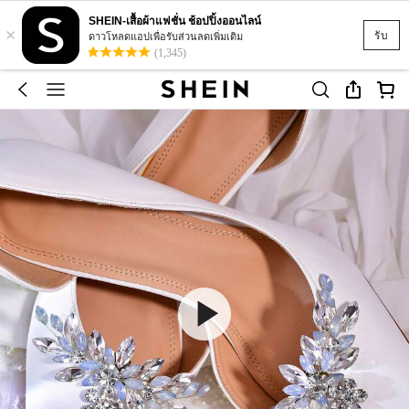
SHEIN-เสื้อผ้าแฟชั่น ช้อปปิ้งออนไลน์
×
รับ
ดาวโหลดแอปเพื่อรับส่วนลดเพิ่มเติม
(1,345)