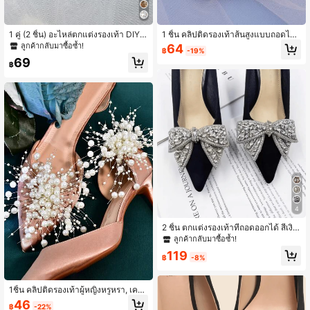
1 คู่ (2 ชิ้น) อะไหล่ตกแต่งรองเท้า DIY,
1 ชิ้น คลิปติดรองเท้าส้นสูงแบบถอดได้
อย่างหรูหราประดับเพชรพลอยโลหะสีเงิ
ประดับพลอยเทียมและไข่มุก สำหรับเจ้า
ลูกค้ากลับมาซื้อซ้ำ!
64
฿
-19%
นลวดลายดอกไม้ สำหรับส้นสูง, สีดำ, สี
สาว, อุปกรณ์เสริมรองเท้าสำหรับงานแ
69
ขาว, สีส้ม, สีแดง เหมาะสำหรับส้นสูง, ร
ต่งงาน DIY
฿
องเท้าส้นสูง, ที่ทำงาน และเครื่องแต่งก
ายแบบ Casual
4
2 ชิ้น ตกแต่งรองเท้าที่ถอดออกได้ สีเงิน
ทอง สีแอปริคอต โบว์ ประดับเพชร หัวเ
ลูกค้ากลับมาซื้อซ้ำ!
ข็มขัดรองเท้า อุปกรณ์เสริมรองเท้า สไต
119
ล์แฟชั่นหรูหรา DIY อุปกรณ์เสริมรองเท้
฿
-8%
า รองเท้าส้นสูง รองเท้าผ้าใบ รองเท้าสี
ขาว รองเท้าลำลอง รองเท้าโลฟเฟอร์ ร
องเท้าแต่งงาน รองเท้าเจ้าสาว อุปกรณ์
1ชิ้น คลิปติดรองเท้าผู้หญิงหรูหรา, เครื่อ
เสริมรองเท้า หนึ่งคู่ใส่ได้หลายแบบ
งประดับรองเท้าไข่มุกเทียมสีเงิน, อุปกร
46
฿
-22%
ณ์เสริม DIY สำหรับรองเท้า, ของตกแต่ง