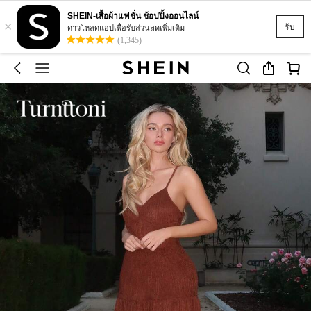
SHEIN-เสื้อผ้าแฟชั่น ช้อปปิ้งออนไลน์
×
รับ
ดาวโหลดแอปเพื่อรับส่วนลดเพิ่มเติม
(1,345)