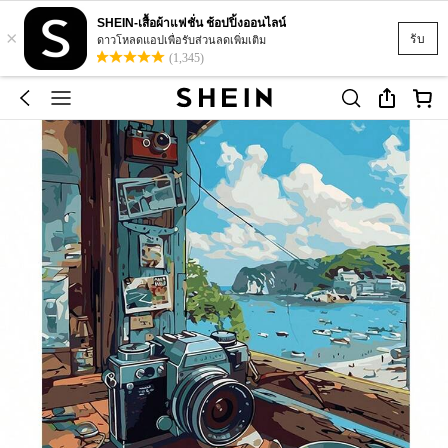
SHEIN-เสื้อผ้าแฟชั่น ช้อปปิ้งออนไลน์
×
รับ
ดาวโหลดแอปเพื่อรับส่วนลดเพิ่มเติม
(1,345)