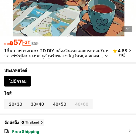
1/10
57
฿
-3%
฿59
จาก
1ชิ้น ภาพวาดเพชร 2D DIY กล้องวินเทจและกระท่อมริมห
4.68
าด เพชรศิลปะ เหมาะสำหรับของขวัญวันหยุด ตกแต่
(16)
งสำหรับห้องนั่งเล่นหรือห้องนอน
ประเภทสไตล์
ไม่มีกรอบ
ไซส์
20*30
30*40
40*50
40*60
จัดส่งถึง
Thailand
Free Shipping