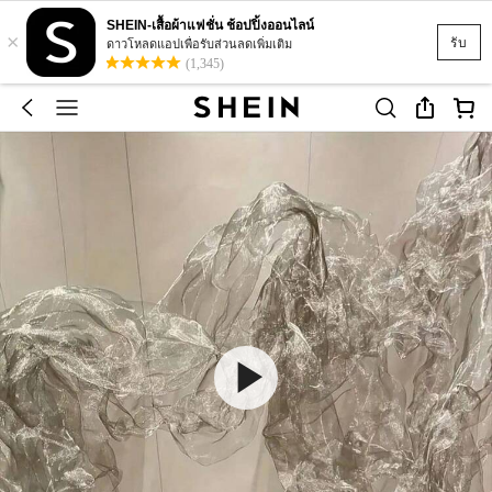
SHEIN-เสื้อผ้าแฟชั่น ช้อปปิ้งออนไลน์
×
รับ
ดาวโหลดแอปเพื่อรับส่วนลดเพิ่มเติม
(1,345)