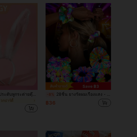
Save ฿3
1 ชิ้น ที่คาดผมประดับหูกระต่ายตุ๊กตาสำหรับผู้หญิง, ที่คาดผมหูกระต่ายตุ๊กตา, ที่คาดผมหูกระต่ายขนเทียมเนื้อนุ่ม, เครื่องประดับชุดคอสเพลย์น่ารัก, เหมาะสำหรับงานปาร์ตี้และฮาโลวีน, ของขวัญวันแม่, สวมใส่สบายและน้ำหนักเบา, เครื่องประดับศีรษะสำหรับงานปาร์ตี้วันหยุด, ผ้ากำมะหยี่เนื้อนุ่มด้านในหู, เหมาะสำหรับอีสเตอร์, วันเกิดและการถ่ายภาพ, เครื่องประดับศีรษะสำหรับงานปาร์ตี้คริสต์มาสน่ารัก, สไตล์โบฮีเมียนหรูหราสำหรับฤดูใบไม้ร่วง/ฤดูหนาว พิธีสำเร็จการศึกษาสำหรับวันแม่
28ชิ้น ยางรัดผมเรืองแสง - ยางรัดผม LED สำหรับผู้หญิง - ยางรัดผม, ยางรัดผมเรืองแสงสำหรับผู้หญิง, ยางรัดผมเส้นด้ายหลากสี, โหมดแสงไฟหลายแบบ, เครื่องประดับผมปาร์ตี้ LED พิมพ์ลายตาข่ายชวนฝัน, ของตกแต่งผมเรืองแสงในที่มืด, เหมาะสำหรับงานปาร์ตี้ผู้หญิง, พิธี, ของขวัญปีใหม่, ของขวัญสำหรับเด็กผู้หญิง, ของขวัญส่วนบุคคล, วันวาเลนไทน์, อีสเตอร์, วันส่งท้ายปีเก่า, ของขวัญคริสต์มาส และสวัสดีปีใหม่ (สีสุ่ม)
-8%
วกปาร์ตี้
฿36