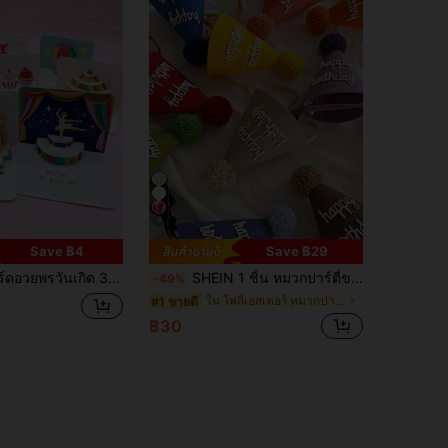
4
Save ฿4
Save ฿29
ดและซอง, การ์ดวันเกิดเรียบง่าย, ของขวัญสำหรับครอบครัวและเพื่อน, การ์ดอวยพร, การ์ดพับ 3D, การ์ดขอบคุณ, การ์ดวันเกิดสร้างสรรค์อเนกประสงค์
SHEIN 1 ชิ้น หมวกปาร์ตี้ขนาดใหญ่ ทำจากวัสดุเฟลต์หนา ขนาด 17.5*12 ซม. พิมพ์ตัวอักษร "Happy Birthday" หมวกปาร์ตี้ เข็มกลัด สำหรับวันเกิด ของขวัญวันเกิด ตกแต่งวันเกิด มีให้เลือก 9 สี
-49%
ใน โพลีเอสเตอร์ หมวกปาร์ตี้
#1 ขายดี
฿30