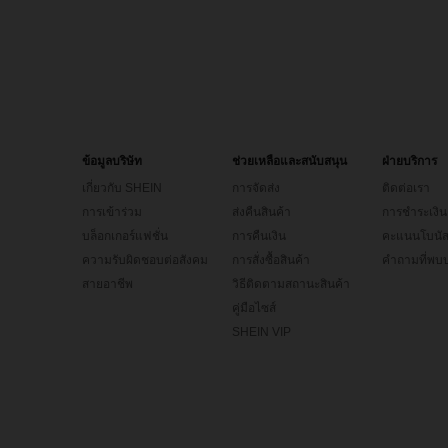
ข้อมูลบริษัท
ช่วยเหลือและสนับสนุน
ฝ่ายบริการ
เกี่ยวกับ SHEIN
การจัดส่ง
ติดต่อเรา
การเข้าร่วม
ส่งคืนสินค้า
การชำระเงิน
บล็อกเกอร์แฟชั่น
การคืนเงิน
คะแนนโบนั
ความรับผิดชอบต่อสังคม
การสั่งซื้อสินค้า
คำถามที่พบบ
สายอาชีพ
วิธีติดตามสถานะสินค้า
คู่มือไซส์
SHEIN VIP