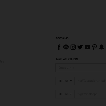
ติดตามเรา
ส
รับข่าวสาร SHEIN
่อย
TH + 66
TH + 66