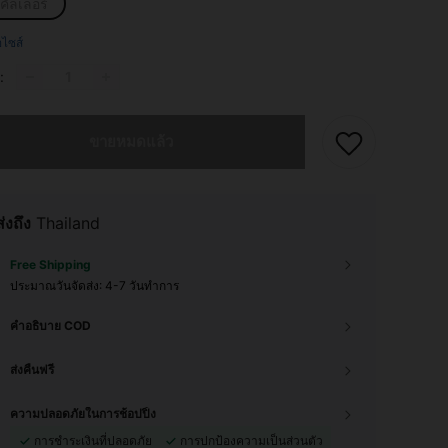
ิคัลเลอร์
ือไซส์
:
ผลิตภัณฑ์นี้ขายหมดแล้ว
ขายหมดแล้ว
ส่งถึง
Thailand
Free Shipping
ประมาณวันจัดส่ง:
4-7 วันทำการ
คำอธิบาย COD
ส่งคืนฟรี
ความปลอดภัยในการช้อปปิ้ง
การชำระเงินที่ปลอดภัย
การปกป้องความเป็นส่วนตัว