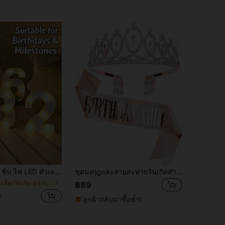
4.90
161
312
4.90
161
312
4.90
161
312
าวอุ่นโรแมนติก, วันเกิด, งานแต่งงาน, วันครบรอบ, ตกแต่งงานปาร์ตี้ | ตกแต่งการขอแต่งงาน, ของขวัญส่วนตัว
ชุดมงกุฎและสายสะพายวันเกิดสำหรับผู้หญิง 2 ชิ้น, ชุดมงกุฎและสายสะพายวันเกิด, ของขวัญวันเกิด, ตกแต่งงานปาร์ตี้
ใน งานเลี้ยงวันเกิด อุปกรณ์ปาร์ตี้เรืองแสง
฿89
d
ลูกค้ากลับมาซื้อซ้ำ!