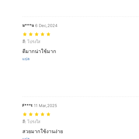
ม***น
6 Dec,2024
สี: โปร่งใส
สี:
โปร่งใส
ดีมากน่าใช้มาก
แปล
F***t
11 Mar,2025
สี: โปร่งใส
สี:
โปร่งใส
สวยมากใช้งานง่าย
แปล