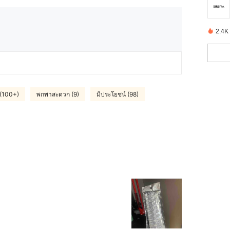
2.4K ช
 (100+)
พกพาสะดวก (9)
มีประโยชน์ (98)