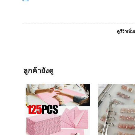
ดูรีวิวเพิ่ม
ลูกค้ายังดู