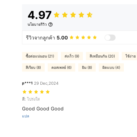
4.97
นโยบายรีวิว
รีวิวจากลูกค้า
5.00
ซื้อต่อแน่นอน (21)
ส่งเร็ว (9)
สีเหมือนกัน (20)
ใช้ง่าย
สีเรียบ (8)
คอสเพลย์ (6)
ยิม (8)
ผิดแบบ (4)
p***1
29 Dec,2024
สี: โปร่งใส
สี:
โปร่งใส
Good Good Good
แปล