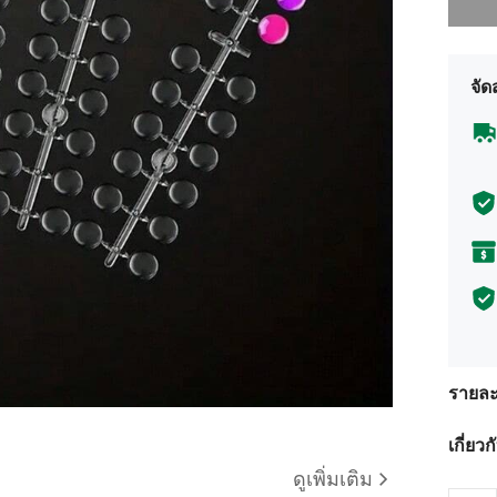
จัด
รายละ
เกี่ยว
ดูเพิ่มเติม