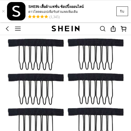
SHEIN-เสื้อผ้าแฟชั่น ช้อปปิ้งออนไลน์
×
รับ
ดาวโหลดแอปเพื่อรับส่วนลดเพิ่มเติม
(1,345)