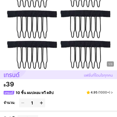
1/3
39
฿
10 ชิ้น ผมปลอม หวี คลิป
4.95
(
1000+
)
จำนวน: