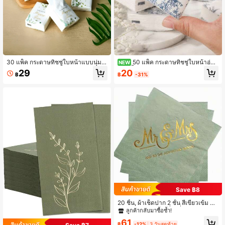
30 แพ็ค กระดาษทิชชู่ใบหน้าแบบนุ่ม
50 แพ็ค กระดาษทิชชู่ใบหน้าอ่อน
NEW
"Happy Tears" ตกแต่งด้วยใบไม้สีเขีย
นุ่ม "น้ำตาแห่งความสุข", ตกแต่งด้วยใ
20
29
฿
-31%
฿
ว เหมาะสำหรับงานหมั้น งานแต่งงาน
บไม้สีเขียว, เหมาะสำหรับงานหมั้น, งา
ตกแต่งงานแต่ง อุปกรณ์งานแต่ง ของ
นเลี้ยงแต่งงาน, ตกแต่งงานแต่งงาน, อุ
ชำร่วยงานแต่ง อุปกรณ์สำหรับเจ้าบ่าว
ปกรณ์แต่งงาน, ของชำร่วยงานแต่งงา
และเจ้าสาว ตกแต่งงานรับปริญญา อุป
น, อุปกรณ์งานแต่งงานสำหรับเจ้าสาวแ
กรณ์งานรับปริญญา
ละเจ้าบ่าว
Save ฿8
20 ชิ้น, ผ้าเช็ดปาก 2 ชั้น สีเขียวเข้ม สำ
หรับงานแต่งงาน เครื่องดื่ม คุณและคุณ
ลูกค้ากลับมาซื้อซ้ำ!
นาย ผ้าเช็ดปากกระดาษสำหรับตกแต่ง
61
งานรับรอง งานแต่งงาน งานหมั้น ของว่
฿
-12%
3 วันสุดท้าย