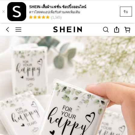
SHEIN-เสื้อผ้าแฟชั่น ช้อปปิ้งออนไลน์
×
รับ
ดาวโหลดแอปเพื่อรับส่วนลดเพิ่มเติม
(1,345)