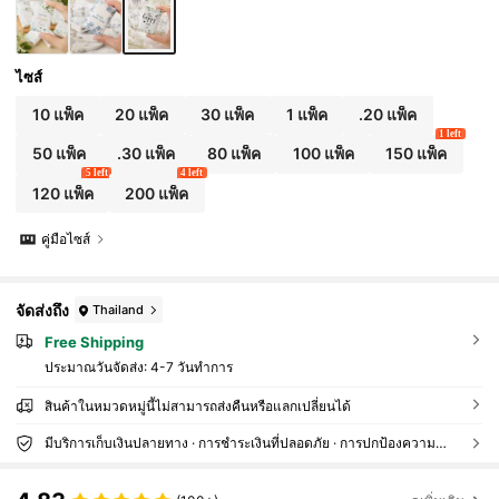
ไซส์
10 แพ็ค
20 แพ็ค
30 แพ็ค
1 แพ็ค
.20 แพ็ค
1 left
50 แพ็ค
.30 แพ็ค
80 แพ็ค
100 แพ็ค
150 แพ็ค
5 left
4 left
120 แพ็ค
200 แพ็ค
คู่มือไซส์
จัดส่งถึง
Thailand
Free Shipping
ประมาณวันจัดส่ง:
4-7 วันทำการ
สินค้าในหมวดหมู่นี้ไม่สามารถส่งคืนหรือแลกเปลี่ยนได้
มีบริการเก็บเงินปลายทาง · การชำระเงินที่ปลอดภัย · การปกป้องความเป็นส่วนตัว