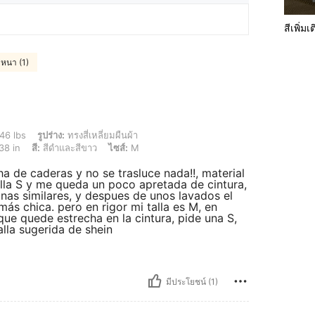
สีเพิ่มเ
้าหนา (1)
าง: ทรงสี่เหลี่ยมผืนผ้า, สะโพก: 106 cm / 42 in, เอว: 76 cm / 30 in, หน้าอก: 97 cm / 38 
46 lbs
รูปร่าง:
ทรงสี่เหลี่ยมผืนผ้า
38 in
สี:
สีดำและสีขาว
ไซส์:
M
a de caderas y no se trasluce nada!!, material
talla S y me queda un poco apretada de cintura,
as similares, y despues de unos lavados el
más chica. pero en rigor mi talla es M, en
 que quede estrecha en la cintura, pide una S,
alla sugerida de shein
มีประโยชน์ (1)