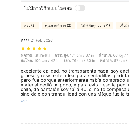
ไม่มีการรีวิวแบบโลคอล
สวย (2)
คุณภาพดีมาก (2)
ใส่ได้กับทุกอย่าง (1)
เนื้อผ
j***1
21 Feb,2026
ฟิตรวม: เหมาะสม, ความสูง: 171 cm / 67 in, น้ำหนัก: 66 kg / 146 lbs, รูปร่
ฟิตรวม:
เหมาะสม
ความสูง:
171 cm / 67 in
น้ำหนัก:
66 kg / 1
สะโพก:
106 cm / 42 in
เอว:
76 cm / 30 in
หน้าอก:
97 cm / 
excelente calidad, no transparenta nada, soy anch
grueso y resistente, ideal para sentadillas. pedí 
pero fue porque anteriormente había comprado un
material cedió un poco, y para evitar eso la pedí 
chile, de pantalón soy talla 40. si no te complica
sino dale con tranquilidad con una M(que fue la t
แปล