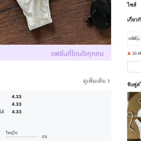
ไซส์
เกี่ยว
10.4M
ดูเพิ่มเติม
จับคู่ส
4.33
4.33
ด้
4.33
ใหญ่ไป
0%