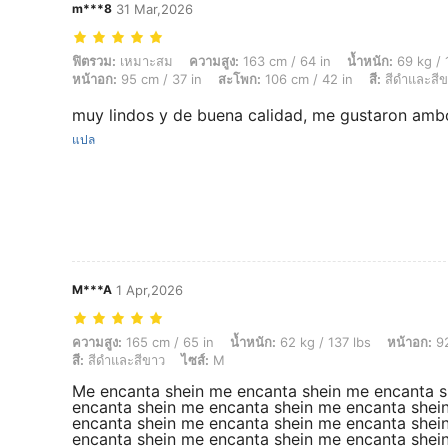
m***8
31 Mar,2026
ฟิตรวม: เหมาะสม, ความสูง: 163 cm / 64 in, น้ำหนัก: 69 kg / 152 lbs, รูปร่
ฟิตรวม:
เหมาะสม
ความสูง:
163 cm / 64 in
น้ำหนัก:
69 kg / 
หน้าอก:
95 cm / 37 in
สะโพก:
106 cm / 42 in
สี:
สีดำและสี
muy lindos y de buena calidad, me gustaron amb
แปล
M***A
1 Apr,2026
ความสูง: 165 cm / 65 in, น้ำหนัก: 62 kg / 137 lbs, หน้าอก: 92 cm / 36 in
ความสูง:
165 cm / 65 in
น้ำหนัก:
62 kg / 137 lbs
หน้าอก:
92
สี:
สีดำและสีขาว
ไซส์:
M
Me encanta shein me encanta shein me encanta s
encanta shein me encanta shein me encanta shei
encanta shein me encanta shein me encanta shei
encanta shein me encanta shein me encanta shei