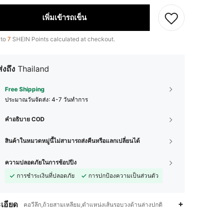
เพิ่มเข้ารถเข็น
 to
7
SHEIN Points calculated at checkout.
ส่งถึง
Thailand
Free Shipping
ประมาณวันจัดส่ง:
4-7 วันทำการ
คำอธิบาย COD
สินค้าในหมวดหมู่นี้ไม่สามารถส่งคืนหรือแลกเปลี่ยนได้
ความปลอดภัยในการช้อปปิ้ง
การชำระเงินที่ปลอดภัย
การปกป้องความเป็นส่วนตัว
เอียด
คอวีลึก,ถ้วยสามเหลี่ยม,ตำแหน่งเส้นรอบวงด้านล่างปกติ