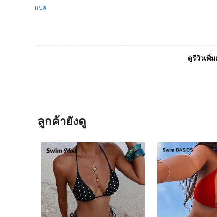
แปล
ดูรีวิวเพิ่ม
ลูกค้ายังดู