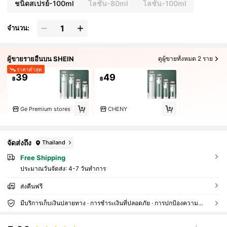
ชนิดสเปรย์-100ml
โลชั่น-80ml
โลชั่น-100ml
จำนวน:
ผู้ขายรายอื่นบน SHEIN
ดูผู้ขายทั้งหมด 2 ราย
ราคาต่ำสุด
39
49
฿
฿
Ge Premium stores
CHENY
จัดส่งถึง
Thailand
Free Shipping
ประมาณวันจัดส่ง:
4-7 วันทำการ
ส่งคืนฟรี
มีบริการเก็บเงินปลายทาง · การชำระเงินที่ปลอดภัย · การปกป้องความเป็นส่วนตัว