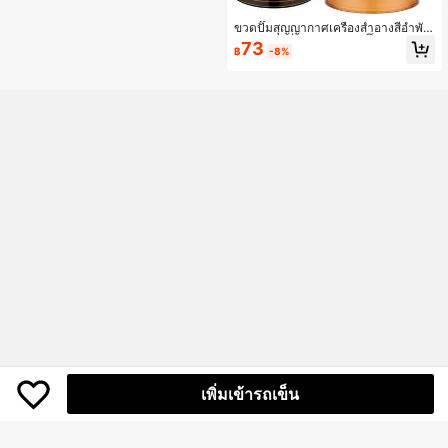
ขวดปั๊มสุญญากาศเครื่องสำอางสีอำพัน
กันแสง กันรั่ว เติมได้ ขวดปั๊มสุญญากา
73
฿
-8%
ศขนาดพกพา ขนาดเล็ก สำหรับครีม โล
ชั่น สกินแคร์ เมคอัพ ความงาม การดูแ
ลส่วนบุคคล ภาชนะเปล่า
เพิ่มเข้ารถเข็น