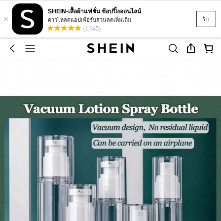
SHEIN-เสื้อผ้าแฟชั่น ช้อปปิ้งออนไลน์
×
รับ
ดาวโหลดแอปเพื่อรับส่วนลดเพิ่มเติม
(1,345)