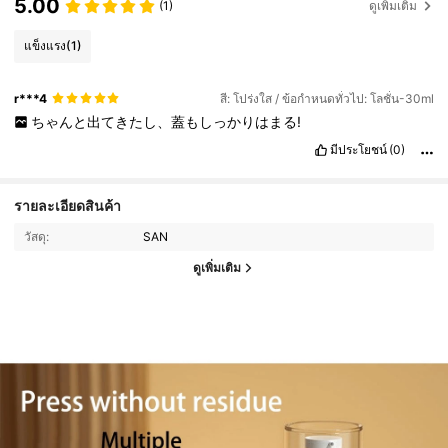
5.00
(1)
ดูเพิ่มเติม
แข็งแรง
(1)
r***4
สี: โปร่งใส / ข้อกำหนดทั่วไป: โลชั่น-30ml
ちゃんと出てきたし、蓋もしっかりはまる!
มีประโยชน์
(0)
รายละเอียดสินค้า
วัสดุ:
SAN
ดูเพิ่มเติม
92K ผู้ติดตาม
4.87