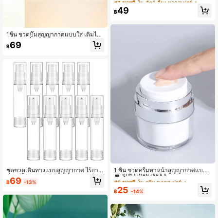
รณ์เสริมการเดินทางสำหรับเครื่องสำอา
ลูกค้ากลับมาซื้อซ้ำ!
ลูกค้ากลับมาซื้อซ้ำ!
49
ง, ชุดขวดเดินทางสูญญากาศพร้อมสเป
฿
#7 ขายดี
ใน สัตว์เลี้ยง ขวดสเปรย์
รย์ปั๊มสำหรับโทนเนอร์ โลชั่น ขวดเปล่า
ลูกค้ากลับมาซื้อซ้ำ!
1ชิ้น ขวดปั๊มสุญญากาศแบบใส เติมได้,
กระปุกเครื่องสำอางสำหรับเดินทางสำห
69
฿
รับโลชั่น, เซรั่ม, แชมพู, เหมาะสำหรับท
ริปธุรกิจและกิจกรรมกลางแจ้ง, เหมาะ
สำหรับฮาโลวีน, การเดินทางช่วงคริสต์
มาส
#6 ขายดี
ใน ครีม ขวดสเปรย์
ลูกค้ากลับมาซื้อซ้ำ!
ชุดขวดเดินทางแบบสูญญากาศ ไร้อาก
1 ชิ้น ขวดครีมทาหน้าสูญญากาศแบบปั๊
าศ 5 ชิ้น ภาชนะสูบสูญญากาศสำหรับเ
ม พกพาได้, ภาชนะพลาสติกสีขาว 15 ม
#6 ขายดี
#6 ขายดี
ใน ครีม ขวดสเปรย์
ใน ครีม ขวดสเปรย์
69
฿
-13%
ติมแป้ง เจล เอสเซนส์ โลชั่นบำรุงผิว ที่ม
ล. สำหรับบำรุงผิว เหมาะสำหรับการเดิ
ลูกค้ากลับมาซื้อซ้ำ!
ลูกค้ากลับมาซื้อซ้ำ!
25
องเห็นได้
นทาง, ที่บ้าน, ห้องนอน, ห้องน้ำ, ของตก
฿
-14%
#6 ขายดี
ใน ครีม ขวดสเปรย์
แต่งบ้าน, อุปกรณ์เดินทาง, งานแต่งงา
ลูกค้ากลับมาซื้อซ้ำ!
น, งานปาร์ตี้, วันเกิด, ของขวัญสำหรับผู้
ชาย, แม่, พ่อ, เพื่อน, ปีใหม่, อุปกรณ์เสริ
ม, ของขวัญสนุกๆ