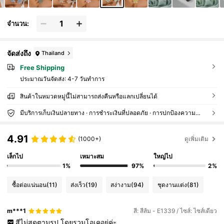
จำนวน:
จัดส่งถึง
Thailand
Free Shipping
ประมาณวันจัดส่ง:
4-7 วันทำการ
สินค้าในหมวดหมู่นี้ไม่สามารถส่งคืนหรือแลกเปลี่ยนได้
มีบริการเก็บเงินปลายทาง · การชำระเงินที่ปลอดภัย · การปกป้องความเป็นส่วนตัว
4.91
(1000+)
ดูเพิ่มเติม
เล็กไป
เหมาะสม
ใหญ่ไป
1%
97%
2%
ซื้อต่อแน่นอน
(11)
ส่งเร็ว
(19)
สง่างาม
(94)
ชุดงานแต่ง
(81)
m***1
สี: สีส้ม - E1339 / ไซส์: ไซส์เดียว
สีไม่สดตามรูป
โดยรวมโอเคอยู่ค่ะ