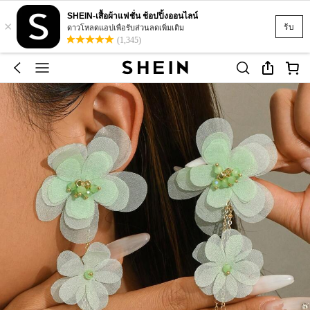
SHEIN-เสื้อผ้าแฟชั่น ช้อปปิ้งออนไลน์
×
รับ
ดาวโหลดแอปเพื่อรับส่วนลดเพิ่มเติม
(1,345)