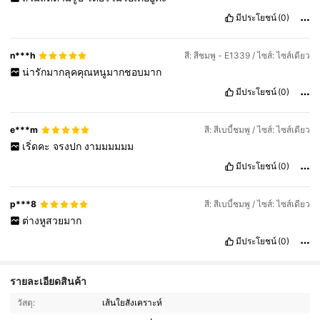
มีประโยชน์
(0)
n***h
สี: สีชมพู - E1339 / ไซส์: ไซส์เดียว
น่ารักมากลุคคุณหนูมากชอบมาก
มีประโยชน์
(0)
e***m
สี: สีเบบี้ชมพู / ไซส์: ไซส์เดียว
เริ่ดคะ
จรงปก
งามมมมมม
มีประโยชน์
(0)
p***8
สี: สีเบบี้ชมพู / ไซส์: ไซส์เดียว
ต่างหูสวยมาก
มีประโยชน์
(0)
รายละเอียดสินค้า
19K ผู้ติดตาม
4.92
วัสดุ:
เส้นใยสังเคราะห์
19K ผู้ติดตาม